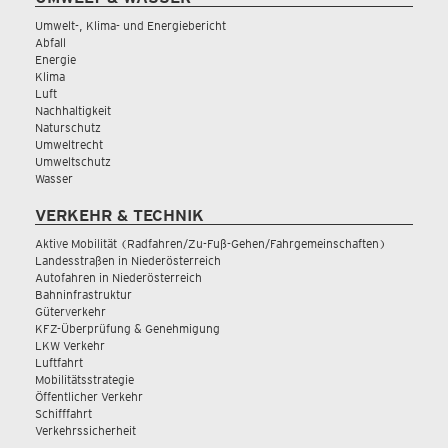
Umwelt-, Klima- und Energiebericht
Abfall
Energie
Klima
Luft
Nachhaltigkeit
Naturschutz
Umweltrecht
Umweltschutz
Wasser
VERKEHR & TECHNIK
Aktive Mobilität (Radfahren/Zu-Fuß-Gehen/Fahrgemeinschaften)
Landesstraßen in Niederösterreich
Autofahren in Niederösterreich
Bahninfrastruktur
Güterverkehr
KFZ-Überprüfung & Genehmigung
LKW Verkehr
Luftfahrt
Mobilitätsstrategie
Öffentlicher Verkehr
Schifffahrt
Verkehrssicherheit