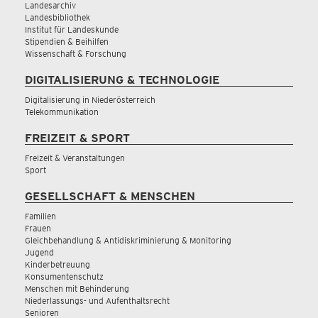
Landesarchiv
Landesbibliothek
Institut für Landeskunde
Stipendien & Beihilfen
Wissenschaft & Forschung
DIGITALISIERUNG & TECHNOLOGIE
Digitalisierung in Niederösterreich
Telekommunikation
FREIZEIT & SPORT
Freizeit & Veranstaltungen
Sport
GESELLSCHAFT & MENSCHEN
Familien
Frauen
Gleichbehandlung & Antidiskriminierung & Monitoring
Jugend
Kinderbetreuung
Konsumentenschutz
Menschen mit Behinderung
Niederlassungs- und Aufenthaltsrecht
Senioren