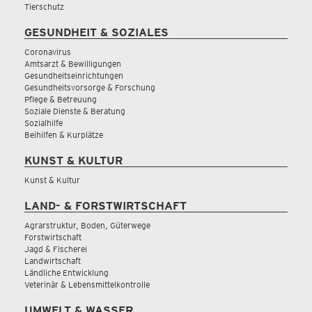
Tierschutz
GESUNDHEIT & SOZIALES
Coronavirus
Amtsarzt & Bewilligungen
Gesundheitseinrichtungen
Gesundheitsvorsorge & Forschung
Pflege & Betreuung
Soziale Dienste & Beratung
Sozialhilfe
Beihilfen & Kurplätze
KUNST & KULTUR
Kunst & Kultur
LAND- & FORSTWIRTSCHAFT
Agrarstruktur, Boden, Güterwege
Forstwirtschaft
Jagd & Fischerei
Landwirtschaft
Ländliche Entwicklung
Veterinär & Lebensmittelkontrolle
UMWELT & WASSER