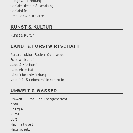
Pflege & Betreuung
Soziale Dienste & Beratung
Sozialhilfe
Beihilfen & Kurplätze
KUNST & KULTUR
Kunst & Kultur
LAND- & FORSTWIRTSCHAFT
Agrarstruktur, Boden, Güterwege
Forstwirtschaft
Jagd & Fischerei
Landwirtschaft
Ländliche Entwicklung
Veterinär & Lebensmittelkontrolle
UMWELT & WASSER
Umwelt-, Klima- und Energiebericht
Abfall
Energie
Klima
Luft
Nachhaltigkeit
Naturschutz