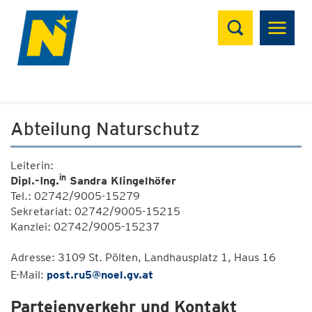
Suchen
Abteilung Naturschutz
Leiterin:
in
Dipl.-Ing.
Sandra Klingelhöfer
Tel.: 02742/9005-15279
Sekretariat: 02742/9005-15215
Kanzlei: 02742/9005-15237
Adresse: 3109 St. Pölten, Landhausplatz 1, Haus 16
E-Mail:
post.ru5@noel.gv.at
Parteienverkehr und Kontakt