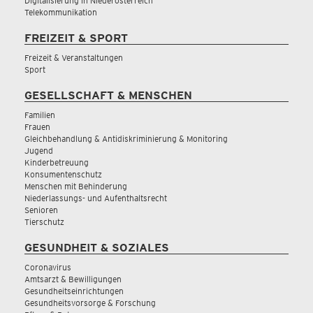
Digitalisierung in Niederösterreich
Telekommunikation
FREIZEIT & SPORT
Freizeit & Veranstaltungen
Sport
GESELLSCHAFT & MENSCHEN
Familien
Frauen
Gleichbehandlung & Antidiskriminierung & Monitoring
Jugend
Kinderbetreuung
Konsumentenschutz
Menschen mit Behinderung
Niederlassungs- und Aufenthaltsrecht
Senioren
Tierschutz
GESUNDHEIT & SOZIALES
Coronavirus
Amtsarzt & Bewilligungen
Gesundheitseinrichtungen
Gesundheitsvorsorge & Forschung