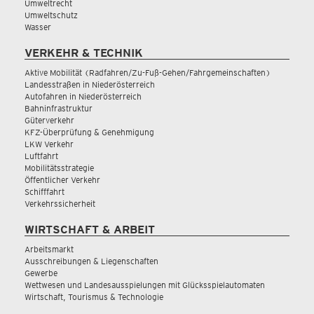
Umweltrecht
Umweltschutz
Wasser
VERKEHR & TECHNIK
Aktive Mobilität (Radfahren/Zu-Fuß-Gehen/Fahrgemeinschaften)
Landesstraßen in Niederösterreich
Autofahren in Niederösterreich
Bahninfrastruktur
Güterverkehr
KFZ-Überprüfung & Genehmigung
LKW Verkehr
Luftfahrt
Mobilitätsstrategie
Öffentlicher Verkehr
Schifffahrt
Verkehrssicherheit
WIRTSCHAFT & ARBEIT
Arbeitsmarkt
Ausschreibungen & Liegenschaften
Gewerbe
Wettwesen und Landesausspielungen mit Glücksspielautomaten
Wirtschaft, Tourismus & Technologie