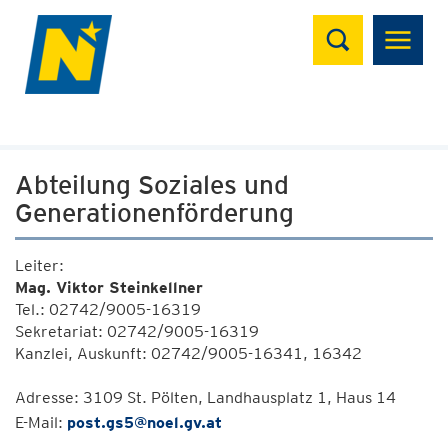
Suchen
Abteilung Soziales und
Generationenförderung
Leiter:
Mag. Viktor Steinkellner
Tel.: 02742/9005-16319
Sekretariat: 02742/9005-16319
Kanzlei, Auskunft: 02742/9005-16341, 16342
Adresse: 3109 St. Pölten, Landhausplatz 1, Haus 14
E-Mail:
post.gs5@noel.gv.at