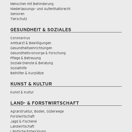
Menschen mit Behinderung
Niederlassungs- und Aufenthaltsrecht
Senioren
Tierschutz
GESUNDHEIT & SOZIALES
Coronavirus
Amtsarzt & Bewilligungen
Gesundheitseinrichtungen
Gesundheitsvorsorge & Forschung
Pflege & Betreuung
Soziale Dienste & Beratung
Sozialhilfe
Beihilfen & Kurplätze
KUNST & KULTUR
Kunst & Kultur
LAND- & FORSTWIRTSCHAFT
Agrarstruktur, Boden, Güterwege
Forstwirtschaft
Jagd & Fischerei
Landwirtschaft
Ländliche Entwicklung