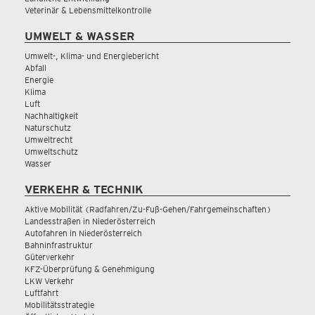
Veterinär & Lebensmittelkontrolle
UMWELT & WASSER
Umwelt-, Klima- und Energiebericht
Abfall
Energie
Klima
Luft
Nachhaltigkeit
Naturschutz
Umweltrecht
Umweltschutz
Wasser
VERKEHR & TECHNIK
Aktive Mobilität (Radfahren/Zu-Fuß-Gehen/Fahrgemeinschaften)
Landesstraßen in Niederösterreich
Autofahren in Niederösterreich
Bahninfrastruktur
Güterverkehr
KFZ-Überprüfung & Genehmigung
LKW Verkehr
Luftfahrt
Mobilitätsstrategie