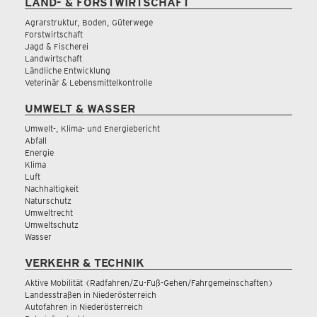
LAND- & FORSTWIRTSCHAFT
Agrarstruktur, Boden, Güterwege
Forstwirtschaft
Jagd & Fischerei
Landwirtschaft
Ländliche Entwicklung
Veterinär & Lebensmittelkontrolle
UMWELT & WASSER
Umwelt-, Klima- und Energiebericht
Abfall
Energie
Klima
Luft
Nachhaltigkeit
Naturschutz
Umweltrecht
Umweltschutz
Wasser
VERKEHR & TECHNIK
Aktive Mobilität (Radfahren/Zu-Fuß-Gehen/Fahrgemeinschaften)
Landesstraßen in Niederösterreich
Autofahren in Niederösterreich