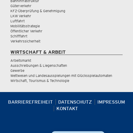
Bahninfrastruktur
Güterverkehr
KFZ-Überprüfung & Genehmigung
LKW Verkehr
Luftfahrt
Mobilitätsstrategie
Öffentlicher Verkehr
Schifffahrt
Verkehrssicherheit
WIRTSCHAFT & ARBEIT
Arbeitsmarkt
Ausschreibungen & Liegenschaften
Gewerbe
Wettwesen und Landesausspielungen mit Glücksspielautomaten
Wirtschaft, Tourismus & Technologie
BARRIEREFREIHEIT
DATENSCHUTZ
IMPRESSUM
KONTAKT