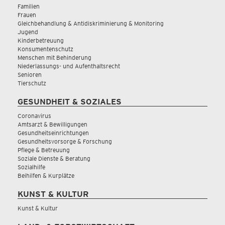
Familien
Frauen
Gleichbehandlung & Antidiskriminierung & Monitoring
Jugend
Kinderbetreuung
Konsumentenschutz
Menschen mit Behinderung
Niederlassungs- und Aufenthaltsrecht
Senioren
Tierschutz
GESUNDHEIT & SOZIALES
Coronavirus
Amtsarzt & Bewilligungen
Gesundheitseinrichtungen
Gesundheitsvorsorge & Forschung
Pflege & Betreuung
Soziale Dienste & Beratung
Sozialhilfe
Beihilfen & Kurplätze
KUNST & KULTUR
Kunst & Kultur