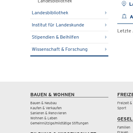
Landesbibliothek
L
Landesbibliothek
A
Institut für Landeskunde
Letzte
Stipendien & Beihilfen
Wissenschaft & Forschung
BAUEN & WOHNEN
FREIZ
Bauen & Neubau
Freizeit 
Kaufen & Verkaufen
Sport
Sanieren & Renovieren
Wohnen & Leben
GESEL
Gemeinnützige/mildtätige Stiftungen
Familien
Frauen