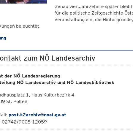
Genau vier Jahrzehnte später bleibt
für die politische Zeitgeschichte Ös
Veranstaltung ein, die Hintergründe
kungen beleuchtet.
ung
Kontakt zum NÖ Landesarchiv
t der NÖ Landesregierung
teilung NÖ Landesarchiv und NÖ Landesbibliothek
dhausplatz 1, Haus Kulturbezirk 4
9 St. Pölten
ail:
post.k2archiv@noel.gv.at
l: 02742/9005-12059