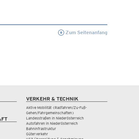
Zum Seitenanfang
VERKEHR & TECHNIK
Aktive Mobilität (Radfahren/Zu-Fuß-
Gehen/Fahrgemeinschaften)
Landesstraßen in Niederösterreich
AFT
Autofahren in Niederösterreich
Bahninfrastruktur
Güterverkehr