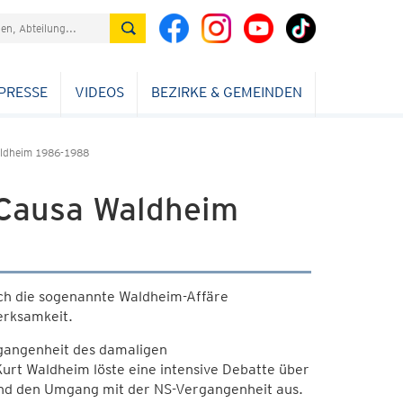
PRESSE
VIDEOS
BEZIRKE & GEMEINDEN
Waldheim 1986-1988
e Causa Waldheim
ch die sogenannte Waldheim-Affäre
erksamkeit.
gangenheit des damaligen
urt Waldheim löste eine intensive Debatte über
und den Umgang mit der NS-Vergangenheit aus.