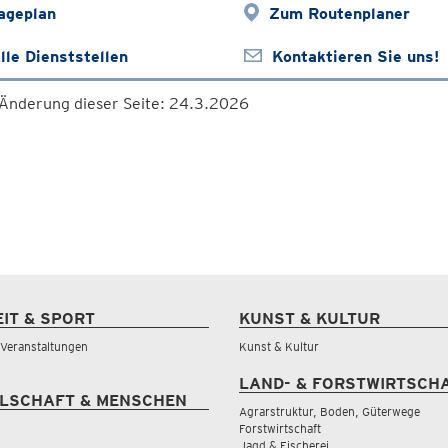
ageplan
Zum Routenplaner
lle Dienststellen
Kontaktieren Sie uns!
 Änderung dieser Seite: 24.3.2026
EIT & SPORT
KUNST & KULTUR
& Veranstaltungen
Kunst & Kultur
LAND- & FORSTWIRTSCH
LSCHAFT & MENSCHEN
Agrarstruktur, Boden, Güterwege
Forstwirtschaft
Jagd & Fischerei