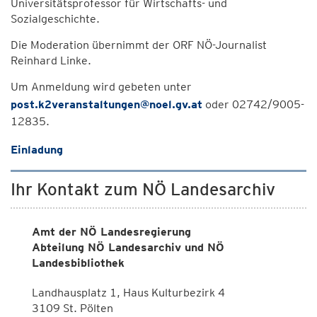
Universitätsprofessor für Wirtschafts- und
Sozialgeschichte.
Die Moderation übernimmt der ORF NÖ-Journalist
Reinhard Linke.
Um Anmeldung wird gebeten unter
post.k2veranstaltungen@noel.gv.at
oder 02742/9005-
12835.
Einladung
Ihr Kontakt zum NÖ Landesarchiv
Amt der NÖ Landesregierung
Abteilung NÖ Landesarchiv und NÖ
Landesbibliothek
Landhausplatz 1, Haus Kulturbezirk 4
3109 St. Pölten