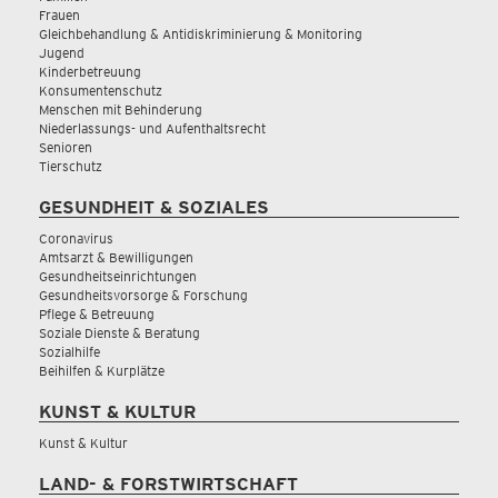
Frauen
Gleichbehandlung & Antidiskriminierung & Monitoring
Jugend
Kinderbetreuung
Konsumentenschutz
Menschen mit Behinderung
Niederlassungs- und Aufenthaltsrecht
Senioren
Tierschutz
GESUNDHEIT & SOZIALES
Coronavirus
Amtsarzt & Bewilligungen
Gesundheitseinrichtungen
Gesundheitsvorsorge & Forschung
Pflege & Betreuung
Soziale Dienste & Beratung
Sozialhilfe
Beihilfen & Kurplätze
KUNST & KULTUR
Kunst & Kultur
LAND- & FORSTWIRTSCHAFT