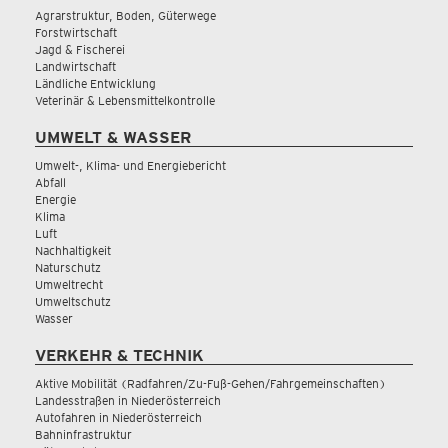
Agrarstruktur, Boden, Güterwege
Forstwirtschaft
Jagd & Fischerei
Landwirtschaft
Ländliche Entwicklung
Veterinär & Lebensmittelkontrolle
UMWELT & WASSER
Umwelt-, Klima- und Energiebericht
Abfall
Energie
Klima
Luft
Nachhaltigkeit
Naturschutz
Umweltrecht
Umweltschutz
Wasser
VERKEHR & TECHNIK
Aktive Mobilität (Radfahren/Zu-Fuß-Gehen/Fahrgemeinschaften)
Landesstraßen in Niederösterreich
Autofahren in Niederösterreich
Bahninfrastruktur