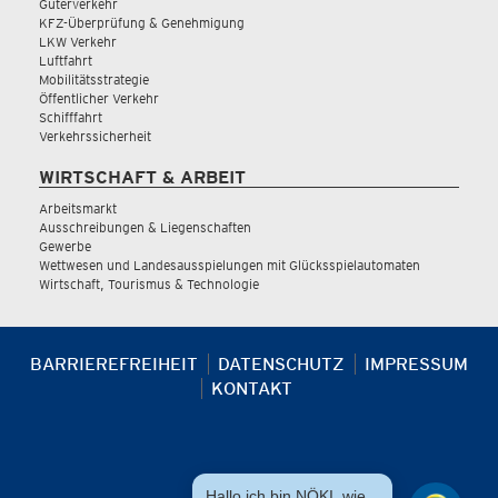
Güterverkehr
KFZ-Überprüfung & Genehmigung
LKW Verkehr
Luftfahrt
Mobilitätsstrategie
Öffentlicher Verkehr
Schifffahrt
Verkehrssicherheit
WIRTSCHAFT & ARBEIT
Arbeitsmarkt
Ausschreibungen & Liegenschaften
Gewerbe
Wettwesen und Landesausspielungen mit Glücksspielautomaten
Wirtschaft, Tourismus & Technologie
BARRIEREFREIHEIT
DATENSCHUTZ
IMPRESSUM
KONTAKT
Hallo ich bin NÖKI, wie