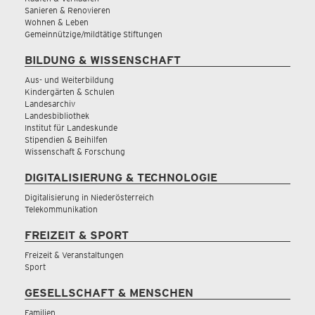
Sanieren & Renovieren
Wohnen & Leben
Gemeinnützige/mildtätige Stiftungen
BILDUNG & WISSENSCHAFT
Aus- und Weiterbildung
Kindergärten & Schulen
Landesarchiv
Landesbibliothek
Institut für Landeskunde
Stipendien & Beihilfen
Wissenschaft & Forschung
DIGITALISIERUNG & TECHNOLOGIE
Digitalisierung in Niederösterreich
Telekommunikation
FREIZEIT & SPORT
Freizeit & Veranstaltungen
Sport
GESELLSCHAFT & MENSCHEN
Familien