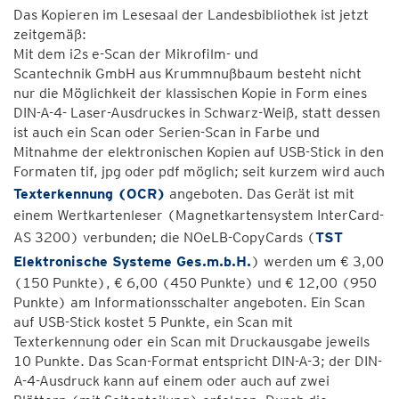
Das Kopieren im Lesesaal der Landesbibliothek ist jetzt
zeitgemäß:
Mit dem i2s e-Scan der Mikrofilm- und
Scantechnik GmbH aus Krummnußbaum besteht nicht
nur die Möglichkeit der klassischen Kopie in Form eines
DIN-A-4- Laser-Ausdruckes in Schwarz-Weiß, statt dessen
ist auch ein Scan oder Serien-Scan in Farbe und
Mitnahme der elektronischen Kopien auf USB-Stick in den
Formaten tif, jpg oder pdf möglich; seit kurzem wird auch
Texterkennung (OCR)
angeboten. Das Gerät ist mit
einem Wertkartenleser (Magnetkartensystem InterCard-
AS 3200) verbunden; die NOeLB-CopyCards (
TST
Elektronische Systeme Ges.m.b.H.
) werden um € 3,00
(150 Punkte), € 6,00 (450 Punkte) und € 12,00 (950
Punkte) am Informationsschalter angeboten. Ein Scan
auf USB-Stick kostet 5 Punkte, ein Scan mit
Texterkennung oder ein Scan mit Druckausgabe jeweils
10 Punkte. Das Scan-Format entspricht DIN-A-3; der DIN-
A-4-Ausdruck kann auf einem oder auch auf zwei