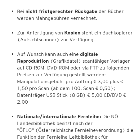
Bei
nicht fristgerechter Rückgabe
der Bücher
werden Mahngebühren verrechnet.
Zur Anfertigung von
Kopien
steht ein Buchkopierer
(Aufsichtscanner) zur Verfügung.
Auf Wunsch kann auch eine
digitale
Reproduktion
(Grafikdatei) scanfähiger Vorlagen
auf CD-ROM, DVD-ROM oder via FTP zu folgenden
Preisen zur Verfügung gestellt werden:
Manipulationsgebühr pro Auftrag € 3,00 plus €
1,50 pro Scan (ab dem 100. Scan € 0,50);
Datenträger USB Stick (8 GB) € 5,00 CD/DVD €
2,00
Nationale/internationale Fernleihe:
Die NÖ
Landesbibliothek besitzt nach der
"ÖFLO" (Österreichische Fernleiheverordnung) die
Funktion der Fernleihe-Leitbibliothek für