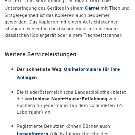
Blättern (mit Seitenteilung) erfolgen. Durch die
Unterbringung des Gerätes in einem
Carrel
mit Tisch und
Sitzgelegenheit ist das Kopieren auch bequemer
geworden. Das Kopieren mit einem Aufsichtscanner
ist zudem wesentlich buchschonender als mit einem
klassischen Kopiergerät oder einem Flachbettscanner.
Weitere Serviceleistungen
Der schnellste Weg
:
Onlineformulare für Ihre
Anliegen
Die Niederösterreichische Landesbibliothek bietet
die
kostenlose Nach-Hause-Entlehnung
von
Büchern für jedermann (ab dem vollendeten 14.
Lebensjahr) an.
Registrierte Benutzer können Bücher auch
fernanfordern
(die Katalogrecherche des