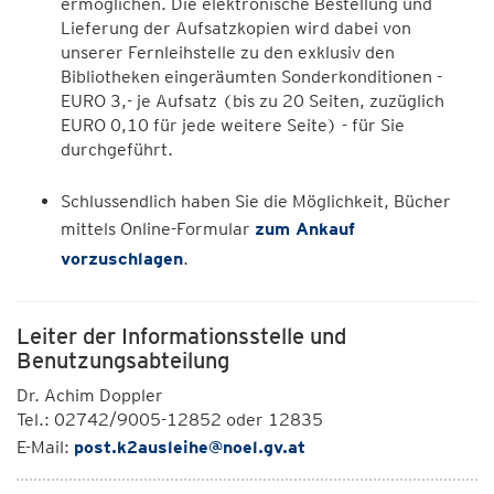
ermöglichen. Die elektronische Bestellung und
Lieferung der Aufsatzkopien wird dabei von
unserer Fernleihstelle zu den exklusiv den
Bibliotheken eingeräumten Sonderkonditionen -
EURO 3,- je Aufsatz (bis zu 20 Seiten, zuzüglich
EURO 0,10 für jede weitere Seite) - für Sie
durchgeführt.
Schlussendlich haben Sie die Möglichkeit, Bücher
mittels Online-Formular
zum Ankauf
vorzuschlagen
.
Leiter der Informationsstelle und
Benutzungsabteilung
Dr. Achim Doppler
Tel.: 02742/9005-12852 oder 12835
E-Mail:
post.k2ausleihe@noel.gv.at