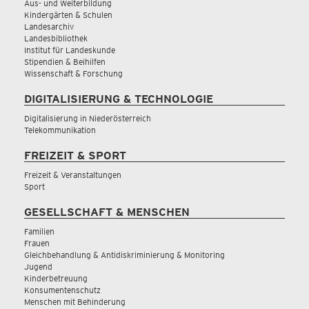
Aus- und Weiterbildung
Kindergärten & Schulen
Landesarchiv
Landesbibliothek
Institut für Landeskunde
Stipendien & Beihilfen
Wissenschaft & Forschung
DIGITALISIERUNG & TECHNOLOGIE
Digitalisierung in Niederösterreich
Telekommunikation
FREIZEIT & SPORT
Freizeit & Veranstaltungen
Sport
GESELLSCHAFT & MENSCHEN
Familien
Frauen
Gleichbehandlung & Antidiskriminierung & Monitoring
Jugend
Kinderbetreuung
Konsumentenschutz
Menschen mit Behinderung