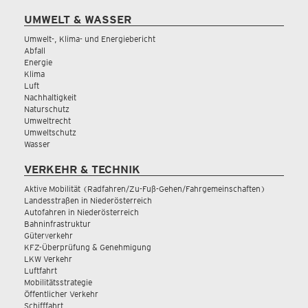
UMWELT & WASSER
Umwelt-, Klima- und Energiebericht
Abfall
Energie
Klima
Luft
Nachhaltigkeit
Naturschutz
Umweltrecht
Umweltschutz
Wasser
VERKEHR & TECHNIK
Aktive Mobilität (Radfahren/Zu-Fuß-Gehen/Fahrgemeinschaften)
Landesstraßen in Niederösterreich
Autofahren in Niederösterreich
Bahninfrastruktur
Güterverkehr
KFZ-Überprüfung & Genehmigung
LKW Verkehr
Luftfahrt
Mobilitätsstrategie
Öffentlicher Verkehr
Schifffahrt