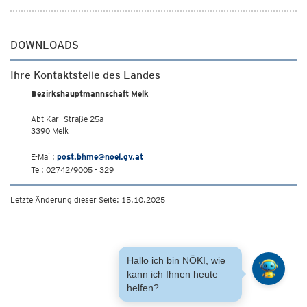
DOWNLOADS
Ihre Kontaktstelle des Landes
Bezirkshauptmannschaft Melk
Abt Karl-Straße 25a
3390 Melk
E-Mail:
post.bhme@noel.gv.at
Tel: 02742/9005 - 329
Letzte Änderung dieser Seite: 15.10.2025
Hallo ich bin NÖKI, wie
kann ich Ihnen heute
helfen?