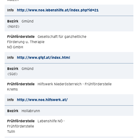
http://www.noe.lebenshilfe.at/index.php?id=21
Gmünd
(Nord)
Gesellschaft für ganzheitliche
Förderung u. Therapie
NÖ GmbH
http://www.gfgf.at/index.html
Gmünd
(Süd)
Hilfswerk Niederösterreich - Frühförderstelle
Krems
http://www.noe.hilfswerk.at/
Hollabrunn
Lebenshilfe NÖ -
Frühförderstelle
Tulln