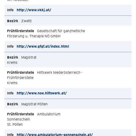
http://www.vkkj.at/
Zwettl
Gesellschaft für ganzheitliche
Förderung u. Therapie NÖ GmbH
http://www.gfgf.at/index.html
Magistrat
Krems
Hilfswerk Niederösterreich -
Frühförderstelle
Krems
http://www.noe.hilfswerk.at/
Magistrat Pölten
Ambulatorium
Sonnenschein
St. Pölten
http://www.ambulatorium-sonnenschein.at/