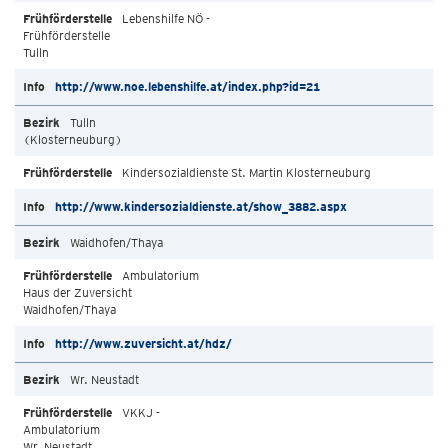
Lebenshilfe NÖ -
Frühförderstelle
Tulln
http://www.noe.lebenshilfe.at/index.php?id=21
Tulln
(Klosterneuburg)
Kindersozialdienste St. Martin Klosterneuburg
http://www.kindersozialdienste.at/show_3882.aspx
Waidhofen/Thaya
Ambulatorium
Haus der Zuversicht
Waidhofen/Thaya
http://www.zuversicht.at/hdz/
Wr. Neustadt
VKKJ -
Ambulatorium
Wr. Neustadt