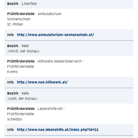
Lilienfeld
Ambulatorium
Sonnenschein
St. Pölten
http://www.ambulatorium-sonnenschein.at/
Melk
(nördl. der Donau)
Hilfswerk Niederösterreich -
Frühförderstelle
Krems
http://www.noe.hilfswerk.at/
Melk
(südl. der Donau)
Lebenshilfe NÖ -
Frühförderstelle
Scheibbs
http://www.noe.lebenshilfe.at/index.php?id=21