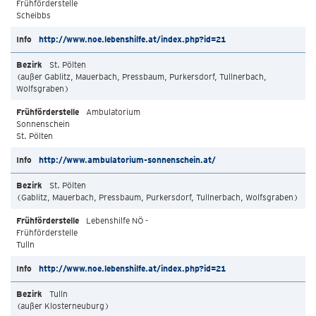
Frühförderstelle
Scheibbs
http://www.noe.lebenshilfe.at/index.php?id=21
St. Pölten
(außer Gablitz, Mauerbach, Pressbaum, Purkersdorf, Tullnerbach,
Wolfsgraben)
Ambulatorium
Sonnenschein
St. Pölten
http://www.ambulatorium-sonnenschein.at/
St. Pölten
(Gablitz, Mauerbach, Pressbaum, Purkersdorf, Tullnerbach, Wolfsgraben)
Lebenshilfe NÖ -
Frühförderstelle
Tulln
http://www.noe.lebenshilfe.at/index.php?id=21
Tulln
(außer Klosterneuburg)