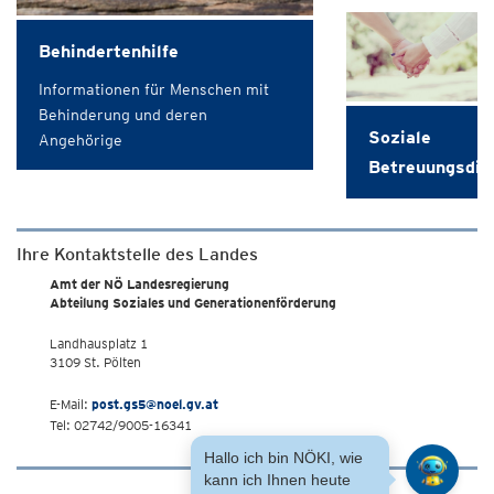
Behindertenhilfe
Informationen für Menschen mit
Behinderung und deren
Soziale
Angehörige
Betreuungsdie
Ihre Kontaktstelle des Landes
Amt der NÖ Landesregierung
Abteilung Soziales und Generationenförderung
Landhausplatz 1
3109 St. Pölten
E-Mail:
post.gs5@noel.gv.at
Tel: 02742/9005-16341
Hallo ich bin NÖKI, wie
kann ich Ihnen heute