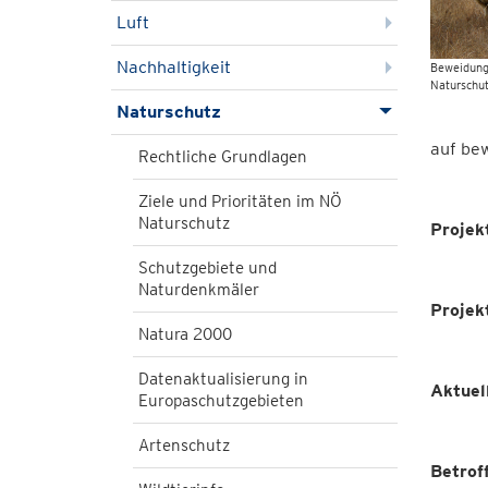
Luft
Nachhaltigkeit
Beweidung
Naturschu
Naturschutz
auf be
Rechtliche Grundlagen
Ziele und Prioritäten im NÖ
Naturschutz
Projek
Schutzgebiete und
Naturdenkmäler
Projek
Natura 2000
Datenaktualisierung in
Aktuel
Europaschutzgebieten
Artenschutz
Betrof