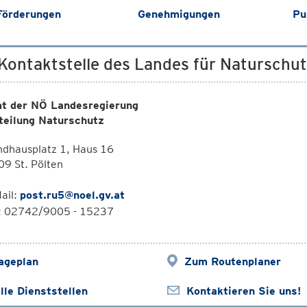
Förderungen
Genehmigungen
Pu
 Kontaktstelle des Landes für Naturschu
t der NÖ Landesregierung
teilung Naturschutz
ndhausplatz 1, Haus 16
9 St. Pölten
ail:
post.ru5@noel.gv.at
l: 02742/9005 - 15237
ageplan
Zum Routenplaner
lle Dienststellen
Kontaktieren Sie uns!