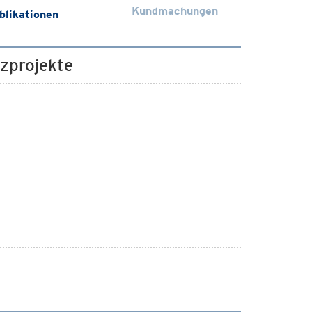
Kundmachungen
blikationen
tzprojekte