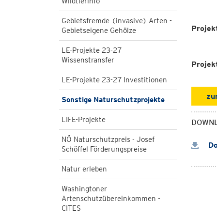
Wildtierinfo
Gebietsfremde (invasive) Arten -
Projek
Gebietseigene Gehölze
LE-Projekte 23-27
Wissenstransfer
Projek
LE-Projekte 23-27 Investitionen
zu
Sonstige Naturschutzprojekte
LIFE-Projekte
DOWN
NÖ Naturschutzpreis - Josef
Do
Schöffel Förderungspreise
Natur erleben
Washingtoner
Artenschutzübereinkommen -
CITES