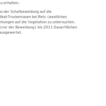
u erhalten.
luss der Schafbeweidung auf die
likat-Trockenrasen bei Retz (westliches
wirkungen auf die Vegetation zu untersuchen.
 (vor der Beweidung) bis 2011 Dauerflächen
ausgewertet.