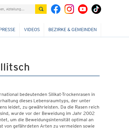
PRESSE
VIDEOS
BEZIRKE & GEMEINDEN
litsch
national bedeutenden Silikat-Trockenrasen in
Erhaltung dieses Lebensraumtyps, der unter
ns leidet, zu gewährleisten. Da die Rasen reich
n sind, wurde vor der Beweidung im Jahr 2002
chtet, um die Beweidungsintensität optimal an
st von gefährdeten Arten zu vermeiden sowie