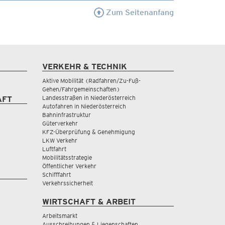
Zum Seitenanfang
VERKEHR & TECHNIK
Aktive Mobilität (Radfahren/Zu-Fuß-
Gehen/Fahrgemeinschaften)
Landesstraßen in Niederösterreich
AFT
Autofahren in Niederösterreich
Bahninfrastruktur
Güterverkehr
KFZ-Überprüfung & Genehmigung
LKW Verkehr
Luftfahrt
Mobilitätsstrategie
Öffentlicher Verkehr
Schifffahrt
Verkehrssicherheit
WIRTSCHAFT & ARBEIT
Arbeitsmarkt
Ausschreibungen & Liegenschaften