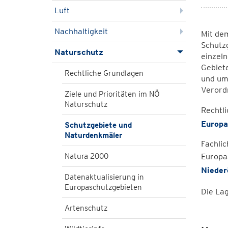
Luft
Nachhaltigkeit
Mit dem
Schutzg
Naturschutz
einzeln
Gebiete
Rechtliche Grundlagen
und um
Verord
Ziele und Prioritäten im NÖ
Naturschutz
Rechtli
Europa
Schutzgebiete und
Naturdenkmäler
Fachli
Natura 2000
Europa
Nieder
Datenaktualisierung in
Europaschutzgebieten
Die La
Artenschutz