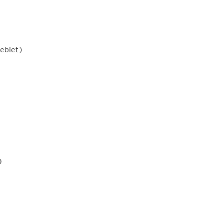
ebiet)
)