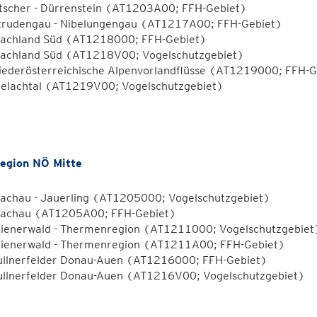
tscher - Dürrenstein (AT1203A00; FFH-Gebiet)
trudengau - Nibelungengau (AT1217A00; FFH-Gebiet)
achland Süd (AT1218000; FFH-Gebiet)
achland Süd (AT1218V00; Vogelschutzgebiet)
iederösterreichische Alpenvorlandflüsse (AT1219000; FFH-G
ielachtal (AT1219V00; Vogelschutzgebiet)
egion NÖ Mitte
achau - Jauerling (AT1205000; Vogelschutzgebiet)
achau (AT1205A00; FFH-Gebiet)
ienerwald - Thermenregion (AT1211000; Vogelschutzgebiet
ienerwald - Thermenregion (AT1211A00; FFH-Gebiet)
ullnerfelder Donau-Auen (AT1216000; FFH-Gebiet)
ullnerfelder Donau-Auen (AT1216V00; Vogelschutzgebiet)