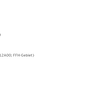
)
212A00; FFH-Gebiet)