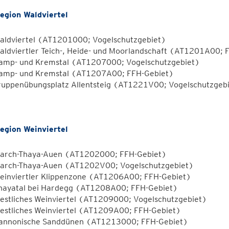
egion Waldviertel
aldviertel (AT1201000; Vogelschutzgebiet)
aldviertler Teich-, Heide- und Moorlandschaft (AT1201A00; 
amp- und Kremstal (AT1207000; Vogelschutzgebiet)
amp- und Kremstal (AT1207A00; FFH-Gebiet)
ruppenübungsplatz Allentsteig (AT1221V00; Vogelschutzgeb
egion Weinviertel
arch-Thaya-Auen (AT1202000; FFH-Gebiet)
arch-Thaya-Auen (AT1202V00; Vogelschutzgebiet)
einviertler Klippenzone (AT1206A00; FFH-Gebiet)
hayatal bei Hardegg (AT1208A00; FFH-Gebiet)
estliches Weinviertel (AT1209000; Vogelschutzgebiet)
estliches Weinviertel (AT1209A00; FFH-Gebiet)
annonische Sanddünen (AT1213000; FFH-Gebiet)