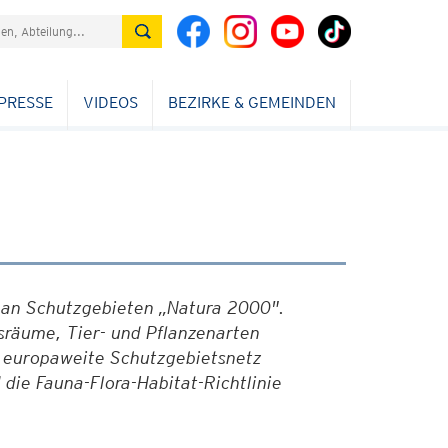
PRESSE
VIDEOS
BEZIRKE & GEMEINDEN
 an Schutzgebieten „Natura 2000".
sräume, Tier- und Pflanzenarten
s europaweite Schutzgebietsnetz
 die Fauna-Flora-Habitat-Richtlinie