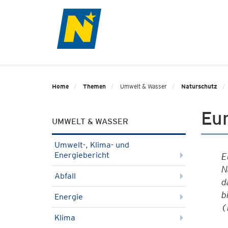
Home
Themen
Umwelt & Wasser
Naturschutz
Eu
UMWELT & WASSER
Umwelt-, Klima- und
Energiebericht
E
N
Abfall
d
b
Energie
(
Klima