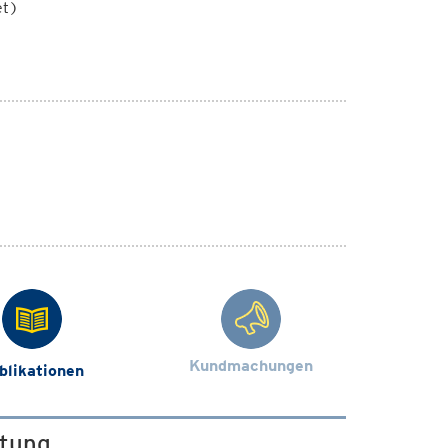
et)
Kundmachungen
blikationen
ltung