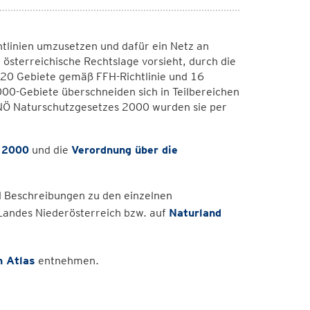
chtlinien umzusetzen und dafür ein Netz an
 österreichische Rechtslage vorsieht, durch die
 20 Gebiete gemäß FFH-Richtlinie und 16
00-Gebiete überschneiden sich in Teilbereichen
NÖ Naturschutzgesetzes 2000 wurden sie per
 2000
und die
Verordnung über die
 Beschreibungen zu den einzelnen
Landes Niederösterreich bzw. auf
Naturland
h Atlas
entnehmen.