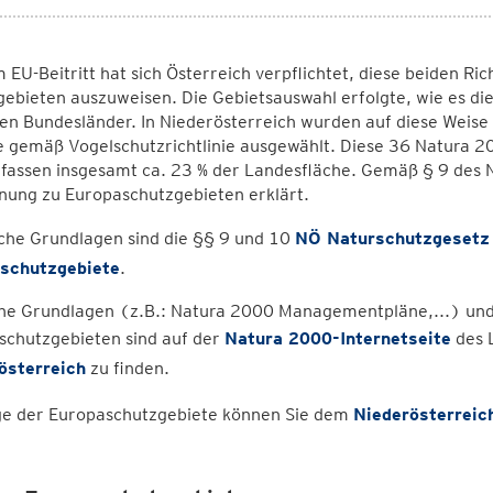
 EU-Beitritt hat sich Österreich verpflichtet, diese beiden Ri
ebieten auszuweisen. Die Gebietsauswahl erfolgte, wie es die
en Bundesländer. In Niederösterreich wurden auf diese Weise
 gemäß Vogelschutzrichtlinie ausgewählt. Diese 36 Natura 20
fassen insgesamt ca. 23 % der Landesfläche. Gemäß § 9 des 
nung zu Europaschutzgebieten erklärt.
che Grundlagen sind die §§ 9 und 10
NÖ Naturschutzgesetz
schutzgebiete
.
che Grundlagen (z.B.: Natura 2000 Managementpläne,...) und
schutzgebieten sind auf der
Natura 2000-Internetseite
des 
österreich
zu finden.
ge der Europaschutzgebiete können Sie dem
Niederösterreic