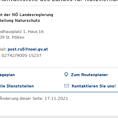
t der NÖ Landesregierung
teilung Naturschutz
ndhausplatz 1, Haus 16
9 St. Pölten
ail:
post.ru5@noel.gv.at
l: 02742/9005-15237
ageplan
Zum Routenplaner
lle Dienststellen
Kontaktieren Sie uns!
 Änderung dieser Seite: 17.11.2021