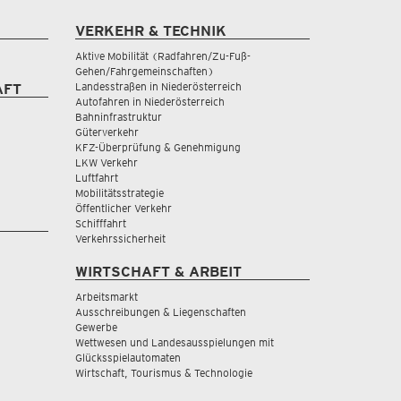
VERKEHR & TECHNIK
Aktive Mobilität (Radfahren/Zu-Fuß-
Gehen/Fahrgemeinschaften)
Landesstraßen in Niederösterreich
AFT
Autofahren in Niederösterreich
Bahninfrastruktur
Güterverkehr
KFZ-Überprüfung & Genehmigung
LKW Verkehr
Luftfahrt
Mobilitätsstrategie
Öffentlicher Verkehr
Schifffahrt
Verkehrssicherheit
WIRTSCHAFT & ARBEIT
Arbeitsmarkt
Ausschreibungen & Liegenschaften
Gewerbe
Wettwesen und Landesausspielungen mit
Glücksspielautomaten
Wirtschaft, Tourismus & Technologie