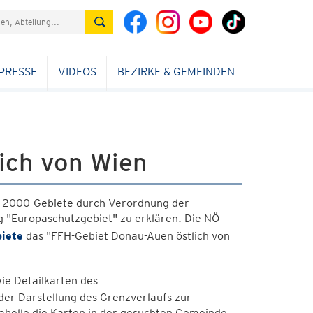
PRESSE
VIDEOS
BEZIRKE & GEMEINDEN
ich von Wien
a 2000-Gebiete durch Verordnung der
 "Europaschutzgebiet" zu erklären. Die NÖ
iete
das "FFH-Gebiet Donau-Auen östlich von
ie Detailkarten des
er Darstellung des Grenzverlaufs zur
abelle die Karten in der gesuchten Gemeinde