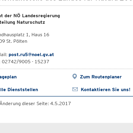
t der NÖ Landesregierung
teilung Naturschutz
ndhausplatz 1, Haus 16
9 St. Pölten
ail:
post.ru5@noel.gv.at
l: 02742/9005 - 15237
ageplan
Zum Routenplaner
lle Dienststellen
Kontaktieren Sie uns!
 Änderung dieser Seite: 4.5.2017