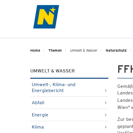
Home
Themen
Umwelt & Wasser
Naturschutz
FFH
UMWELT & WASSER
Umwelt-, Klima- und
Gemäß 
Energiebericht
Landes
Landes
Abfall
Wien" 
Energie
Zur bes
geplant
Klima
Verfüg