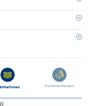
Kundmachungen
blikationen
00