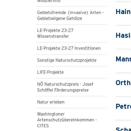
Wildtierinfo
Hain
Gebietsfremde (invasive) Arten -
Gebietseigene Gehölze
LE-Projekte 23-27
Hasl
Wissenstransfer
LE-Projekte 23-27 Investitionen
Mann
Sonstige Naturschutzprojekte
LIFE-Projekte
Orth
NÖ Naturschutzpreis - Josef
Schöffel Förderungspreise
Natur erleben
Petr
Washingtoner
Artenschutzübereinkommen -
CITES
Scha