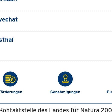
wechat
sthal
Förderungen
Genehmigungen
Pu
 Kontaktstelle des Landes für Natura 20