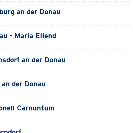
burg an der Donau
au - Maria Ellend
sdorf an der Donau
 an der Donau
onell Carnuntum
rndorf