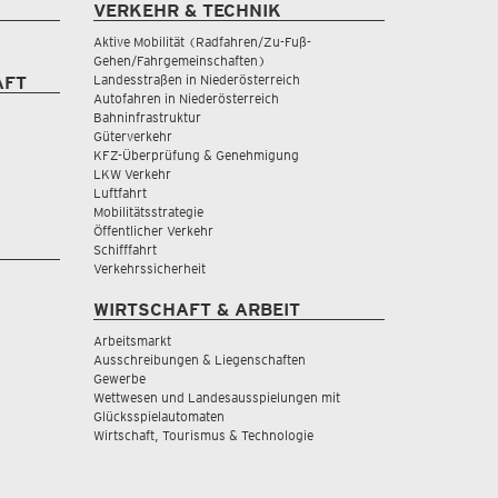
VERKEHR & TECHNIK
Aktive Mobilität (Radfahren/Zu-Fuß-
Gehen/Fahrgemeinschaften)
Landesstraßen in Niederösterreich
AFT
Autofahren in Niederösterreich
Bahninfrastruktur
Güterverkehr
KFZ-Überprüfung & Genehmigung
LKW Verkehr
Luftfahrt
Mobilitätsstrategie
Öffentlicher Verkehr
Schifffahrt
Verkehrssicherheit
WIRTSCHAFT & ARBEIT
Arbeitsmarkt
Ausschreibungen & Liegenschaften
Gewerbe
Wettwesen und Landesausspielungen mit
Glücksspielautomaten
Wirtschaft, Tourismus & Technologie