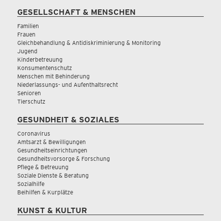
GESELLSCHAFT & MENSCHEN
Familien
Frauen
Gleichbehandlung & Antidiskriminierung & Monitoring
Jugend
Kinderbetreuung
Konsumentenschutz
Menschen mit Behinderung
Niederlassungs- und Aufenthaltsrecht
Senioren
Tierschutz
GESUNDHEIT & SOZIALES
Coronavirus
Amtsarzt & Bewilligungen
Gesundheitseinrichtungen
Gesundheitsvorsorge & Forschung
Pflege & Betreuung
Soziale Dienste & Beratung
Sozialhilfe
Beihilfen & Kurplätze
KUNST & KULTUR