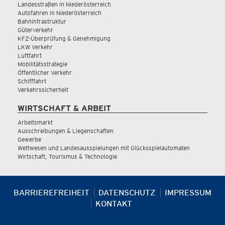
Landesstraßen in Niederösterreich
Autofahren in Niederösterreich
Bahninfrastruktur
Güterverkehr
KFZ-Überprüfung & Genehmigung
LKW Verkehr
Luftfahrt
Mobilitätsstrategie
Öffentlicher Verkehr
Schifffahrt
Verkehrssicherheit
WIRTSCHAFT & ARBEIT
Arbeitsmarkt
Ausschreibungen & Liegenschaften
Gewerbe
Wettwesen und Landesausspielungen mit Glücksspielautomaten
Wirtschaft, Tourismus & Technologie
BARRIEREFREIHEIT
DATENSCHUTZ
IMPRESSUM
KONTAKT