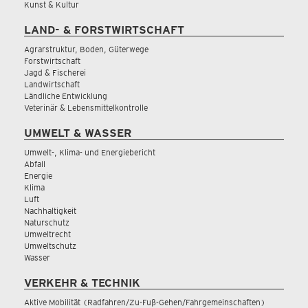
Kunst & Kultur
LAND- & FORSTWIRTSCHAFT
Agrarstruktur, Boden, Güterwege
Forstwirtschaft
Jagd & Fischerei
Landwirtschaft
Ländliche Entwicklung
Veterinär & Lebensmittelkontrolle
UMWELT & WASSER
Umwelt-, Klima- und Energiebericht
Abfall
Energie
Klima
Luft
Nachhaltigkeit
Naturschutz
Umweltrecht
Umweltschutz
Wasser
VERKEHR & TECHNIK
Aktive Mobilität (Radfahren/Zu-Fuß-Gehen/Fahrgemeinschaften)