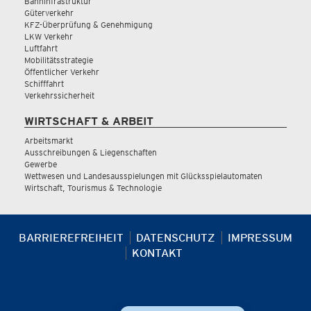
Bahninfrastruktur
Güterverkehr
KFZ-Überprüfung & Genehmigung
LKW Verkehr
Luftfahrt
Mobilitätsstrategie
Öffentlicher Verkehr
Schifffahrt
Verkehrssicherheit
WIRTSCHAFT & ARBEIT
Arbeitsmarkt
Ausschreibungen & Liegenschaften
Gewerbe
Wettwesen und Landesausspielungen mit Glücksspielautomaten
Wirtschaft, Tourismus & Technologie
BARRIEREFREIHEIT
DATENSCHUTZ
IMPRESSUM
KONTAKT