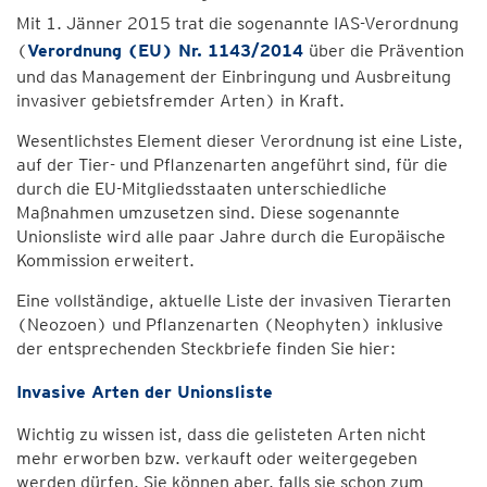
Mit 1. Jänner 2015 trat die sogenannte IAS-Verordnung
(
Verordnung (EU) Nr. 1143/2014
über die Prävention
und das Management der Einbringung und Ausbreitung
invasiver gebietsfremder Arten) in Kraft.
Wesentlichstes Element dieser Verordnung ist eine Liste,
auf der Tier- und Pflanzenarten angeführt sind, für die
durch die EU-Mitgliedsstaaten unterschiedliche
Maßnahmen umzusetzen sind. Diese sogenannte
Unionsliste wird alle paar Jahre durch die Europäische
Kommission erweitert.
Eine vollständige, aktuelle Liste der invasiven Tierarten
(Neozoen) und Pflanzenarten (Neophyten) inklusive
der entsprechenden Steckbriefe finden Sie hier:
Invasive Arten der Unionsliste
Wichtig zu wissen ist, dass die gelisteten Arten nicht
mehr erworben bzw. verkauft oder weitergegeben
werden dürfen. Sie können aber, falls sie schon zum