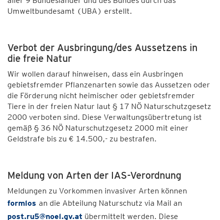
aller 9 Bundesländer und des Bundes durch das
Umweltbundesamt (UBA) erstellt.
Verbot der Ausbringung/des Aussetzens in
die freie Natur
Wir wollen darauf hinweisen, dass ein Ausbringen
gebietsfremder Pflanzenarten sowie das Aussetzen oder
die Förderung nicht heimischer oder gebietsfremder
Tiere in der freien Natur laut § 17 NÖ Naturschutzgesetz
2000 verboten sind. Diese Verwaltungsübertretung ist
gemäß § 36 NÖ Naturschutzgesetz 2000 mit einer
Geldstrafe bis zu € 14.500,- zu bestrafen.
Meldung von Arten der IAS-Verordnung
Meldungen zu Vorkommen invasiver Arten können
formlos
an die Abteilung Naturschutz via Mail an
post.ru5@noel.gv.at
übermittelt werden. Diese