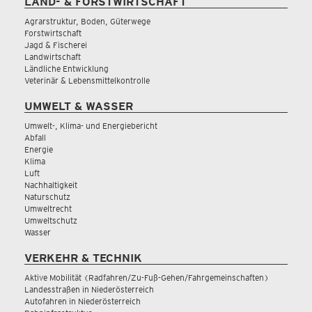
LAND- & FORSTWIRTSCHAFT
Agrarstruktur, Boden, Güterwege
Forstwirtschaft
Jagd & Fischerei
Landwirtschaft
Ländliche Entwicklung
Veterinär & Lebensmittelkontrolle
UMWELT & WASSER
Umwelt-, Klima- und Energiebericht
Abfall
Energie
Klima
Luft
Nachhaltigkeit
Naturschutz
Umweltrecht
Umweltschutz
Wasser
VERKEHR & TECHNIK
Aktive Mobilität (Radfahren/Zu-Fuß-Gehen/Fahrgemeinschaften)
Landesstraßen in Niederösterreich
Autofahren in Niederösterreich