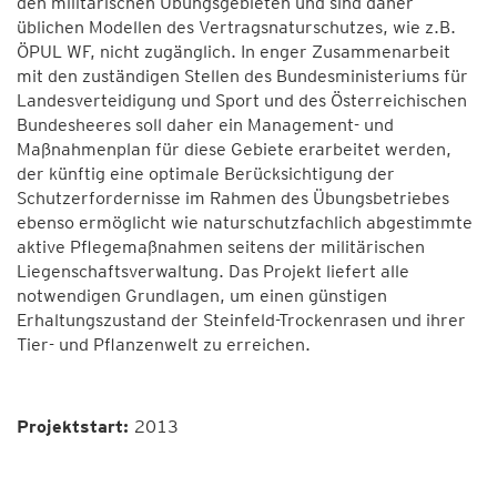
den militärischen Übungsgebieten und sind daher
üblichen Modellen des Vertragsnaturschutzes, wie z.B.
ÖPUL WF, nicht zugänglich. In enger Zusammenarbeit
mit den zuständigen Stellen des Bundesministeriums für
Landesverteidigung und Sport und des Österreichischen
Bundesheeres soll daher ein Management- und
Maßnahmenplan für diese Gebiete erarbeitet werden,
der künftig eine optimale Berücksichtigung der
Schutzerfordernisse im Rahmen des Übungsbetriebes
ebenso ermöglicht wie naturschutzfachlich abgestimmte
aktive Pflegemaßnahmen seitens der militärischen
Liegenschaftsverwaltung. Das Projekt liefert alle
notwendigen Grundlagen, um einen günstigen
Erhaltungszustand der Steinfeld-Trockenrasen und ihrer
Tier- und Pflanzenwelt zu erreichen.
Projektstart:
2013