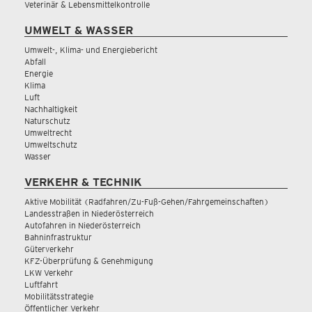
Veterinär & Lebensmittelkontrolle
UMWELT & WASSER
Umwelt-, Klima- und Energiebericht
Abfall
Energie
Klima
Luft
Nachhaltigkeit
Naturschutz
Umweltrecht
Umweltschutz
Wasser
VERKEHR & TECHNIK
Aktive Mobilität (Radfahren/Zu-Fuß-Gehen/Fahrgemeinschaften)
Landesstraßen in Niederösterreich
Autofahren in Niederösterreich
Bahninfrastruktur
Güterverkehr
KFZ-Überprüfung & Genehmigung
LKW Verkehr
Luftfahrt
Mobilitätsstrategie
Öffentlicher Verkehr