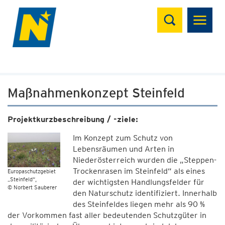
Suchen
Maßnahmenkonzept Steinfeld
Projektkurzbeschreibung / -ziele:
Im Konzept zum Schutz von
Lebensräumen und Arten in
Niederösterreich wurden die „Steppen-
Trockenrasen im Steinfeld“ als eines
Europaschutzgebiet
„Steinfeld“
der wichtigsten Handlungsfelder für
© Norbert Sauberer
den Naturschutz identifiziert. Innerhalb
des Steinfeldes liegen mehr als 90 %
der Vorkommen fast aller bedeutenden Schutzgüter in