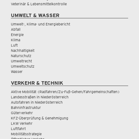
Veterinär & Lebensmittelkontrolle
UMWELT & WASSER
Umwelt-, Klima- und Energiebericht
Abfall
Energie
Klima
Luft
Nachhaltigkeit
Naturschutz
Umweltrecht
Umweltschutz
Wasser
VERKEHR & TECHNIK
Aktive Mobilität (Radfahren/Zu-Fuß-Gehen/Fahrgemeinschaften)
Landesstraßen in Niederösterreich
Autofahren in Niederösterreich
Bahninfrastruktur
Güterverkehr
KFZ-Überprüfung & Genehmigung
LKW Verkehr
Luftfahrt
Mobilitätsstrategie