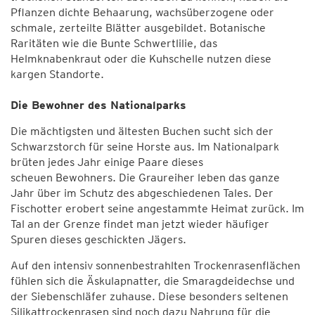
Pflanzen dichte Behaarung, wachsüberzogene oder
schmale, zerteilte Blätter ausgebildet. Botanische
Raritäten wie die Bunte Schwertlilie, das
Helmknabenkraut oder die Kuhschelle nutzen diese
kargen Standorte.
Die Bewohner des Nationalparks
Die mächtigsten und ältesten Buchen sucht sich der
Schwarzstorch für seine Horste aus. Im Nationalpark
brüten jedes Jahr einige Paare dieses
scheuen Bewohners. Die Graureiher leben das ganze
Jahr über im Schutz des abgeschiedenen Tales. Der
Fischotter erobert seine angestammte Heimat zurück. Im
Tal an der Grenze findet man jetzt wieder häufiger
Spuren dieses geschickten Jägers.
Auf den intensiv sonnenbestrahlten Trockenrasenflächen
fühlen sich die Äskulapnatter, die Smaragdeidechse und
der Siebenschläfer zuhause. Diese besonders seltenen
Silikattrockenrasen sind noch dazu Nahrung für die