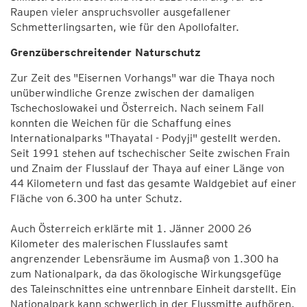
Raupen vieler anspruchsvoller ausgefallener
Schmetterlingsarten, wie für den Apollofalter.
Grenzüberschreitender Naturschutz
Zur Zeit des "Eisernen Vorhangs" war die Thaya noch
unüberwindliche Grenze zwischen der damaligen
Tschechoslowakei und Österreich. Nach seinem Fall
konnten die Weichen für die Schaffung eines
Internationalparks "Thayatal - Podyji" gestellt werden.
Seit 1991 stehen auf tschechischer Seite zwischen Frain
und Znaim der Flusslauf der Thaya auf einer Länge von
44 Kilometern und fast das gesamte Waldgebiet auf einer
Fläche von 6.300 ha unter Schutz.
Auch Österreich erklärte mit 1. Jänner 2000 26
Kilometer des malerischen Flusslaufes samt
angrenzender Lebensräume im Ausmaß von 1.300 ha
zum Nationalpark, da das ökologische Wirkungsgefüge
des Taleinschnittes eine untrennbare Einheit darstellt. Ein
Nationalpark kann schwerlich in der Flussmitte aufhören.