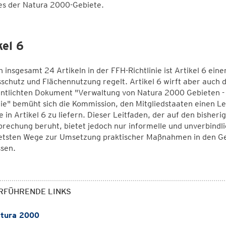
es der Natura 2000-Gebiete.
kel 6
 insgesamt 24 Artikeln in der FFH-Richtlinie ist Artikel 6 eine
schutz und Flächennutzung regelt. Artikel 6 wirft aber auch d
ntlichten Dokument "Verwaltung von Natura 2000 Gebieten - 
nie" bemüht sich die Kommission, den Mitgliedstaaten einen Le
e in Artikel 6 zu liefern. Dieser Leitfaden, der auf den bish
rechung beruht, bietet jedoch nur informelle und unverbindlic
etsten Wege zur Umsetzung praktischer Maßnahmen in den Gebi
sen.
RFÜHRENDE LINKS
tura 2000