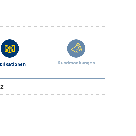
Kundmachungen
blikationen
tz