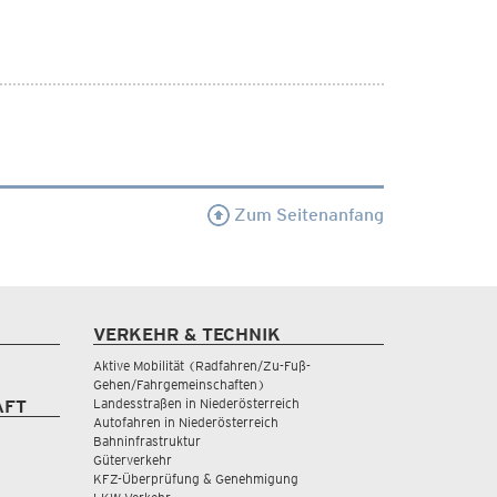
Zum Seitenanfang
VERKEHR & TECHNIK
Aktive Mobilität (Radfahren/Zu-Fuß-
Gehen/Fahrgemeinschaften)
Landesstraßen in Niederösterreich
AFT
Autofahren in Niederösterreich
Bahninfrastruktur
Güterverkehr
KFZ-Überprüfung & Genehmigung