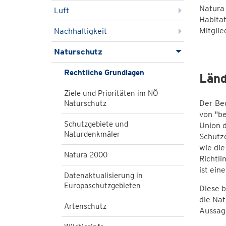
Natura 
Luft
Habitat
Mitglie
Nachhaltigkeit
Naturschutz
Rechtliche Grundlagen
Länd
Ziele und Prioritäten im NÖ
Der Beg
Naturschutz
von "be
Schutzgebiete und
Union 
Naturdenkmäler
Schutzo
wie die
Natura 2000
Richtli
ist ein
Datenaktualisierung in
Europaschutzgebieten
Diese b
die Na
Artenschutz
Aussag