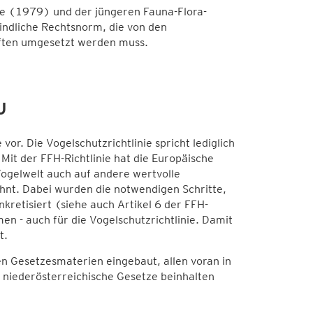
nie (1979) und der jüngeren Fauna-Flora-
bindliche Rechtsnorm, die von den
riften umgesetzt werden muss.
U
or. Die Vogelschutzrichtlinie spricht lediglich
it der FFH-Richtlinie hat die Europäische
ogelwelt auch auf andere wertvolle
hnt. Dabei wurden die notwendigen Schritte,
nkretisiert (siehe auch Artikel 6 der FFH-
en - auch für die Vogelschutzrichtlinie. Damit
t.
en Gesetzesmaterien eingebaut, allen voran in
niederösterreichische Gesetze beinhalten