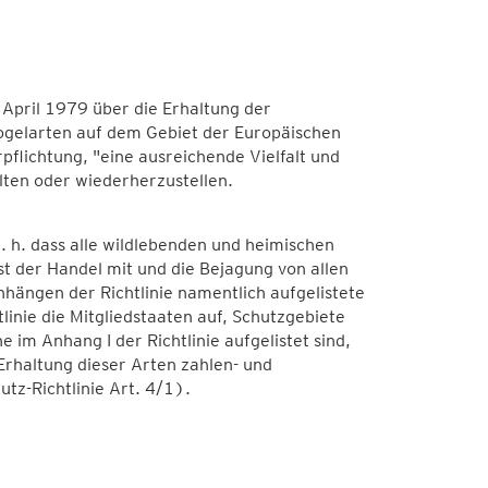
 April 1979 über die Erhaltung der
ogelarten auf dem Gebiet der Europäischen
pflichtung, "eine ausreichende Vielfalt und
lten oder wiederherzustellen.
d. h. dass alle wildlebenden und heimischen
st der Handel mit und die Bejagung von allen
hängen der Richtlinie namentlich aufgelistete
inie die Mitgliedstaaten auf, Schutzgebiete
m Anhang I der Richtlinie aufgelistet sind,
 Erhaltung dieser Arten zahlen- und
tz-Richtlinie Art. 4/1).