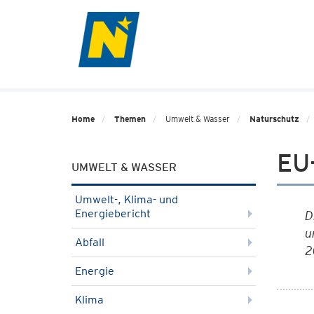
Home
Themen
Umwelt & Wasser
Naturschutz
EU-
UMWELT & WASSER
Umwelt-, Klima- und
Energiebericht
D
u
Abfall
2
Energie
Klima