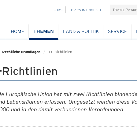
Suchefeld
NAVIGATION
JOBS
TOPICS IN ENGLISH
ÜBERSPRINGEN
HOME
THEMEN
LAND & POLITIK
SERVICE
Rechtliche Grundlagen
EU-Richtlinien
Richtlinien
ie Europäische Union hat mit zwei Richtlinien bindend
nd Lebensräumen erlassen. Umgesetzt werden diese V
000 und in den damit verbundenen Verordnungen.