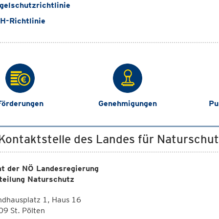
elschutzrichtlinie
-Richtlinie
Förderungen
Genehmigungen
Pu
 Kontaktstelle des Landes für Naturschu
t der NÖ Landesregierung
teilung Naturschutz
ndhausplatz 1, Haus 16
9 St. Pölten