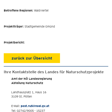
Betroffene Regionen:
Waldviertel
Projektträger:
Stadtgemeinde Gmünd
Projektbericht:
zurück zur Übersicht
Ihre Kontaktstelle des Landes für Naturschutzprojekte
Amt der NÖ Landesregierung
Abteilung Naturschutz
Landhausplatz 1, Haus 16
3109 St. Pölten
E-Mail:
post.ru5@noel.gv.at
Tel: 02742/9005 - 15237