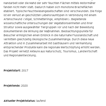
Handarbeit oder die Mahd der sehr feuchten Flächen mittels Motormäher
fanden nicht mehr statt. Dadurch haben sich monotone Bracheflächen
etabliert. Typische Feuchtwiesengesellschaften sind verschwunden. Die Folge
ist ein Verlust an geschützten Lebensraumtypen in Verbindung mit einem
Artenschwund (Vögel, Schmetterlinge, Amphibien). Begleitende
wissenschaftliche Untersuchungen der Vegetationseinheiten und ihrer
Struktur sowie ausgewählter Tiergruppen vor und nach der Beweidung
dokumentieren die Wirkung der Maßnahmen. Beobachtungspunkte für
Besucher ermöglichen einen Einblick in die naturnahe Flusslandschaft und
vermitteln gleichzeitig ökologische Zusammenhänge. Durch diese neue
Attraktion und in Zusammenarbeit mit Gasthäusern und Vermarktung
entsprechender Produkte kann die regionale Wertschöpfung erhöht werden.
Das Projekt vernetzt Akteure aus Naturschutz, Tourismus, Landwirtschaft
und Regionalentwicklung.
Projektstart:
2017
Projektende:
2020
Aktueller
Projektstatus
:
laufend