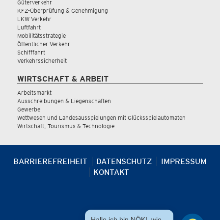
Güterverkehr
KFZ-Überprüfung & Genehmigung
LKW Verkehr
Luftfahrt
Mobilitätsstrategie
Öffentlicher Verkehr
Schifffahrt
Verkehrssicherheit
WIRTSCHAFT & ARBEIT
Arbeitsmarkt
Ausschreibungen & Liegenschaften
Gewerbe
Wettwesen und Landesausspielungen mit Glücksspielautomaten
Wirtschaft, Tourismus & Technologie
BARRIEREFREIHEIT
DATENSCHUTZ
IMPRESSUM
KONTAKT
Hallo ich bin NÖKI, wie