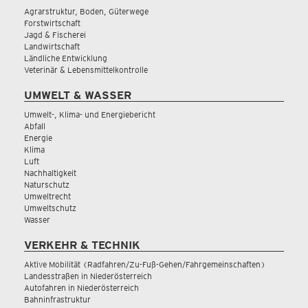
Agrarstruktur, Boden, Güterwege
Forstwirtschaft
Jagd & Fischerei
Landwirtschaft
Ländliche Entwicklung
Veterinär & Lebensmittelkontrolle
UMWELT & WASSER
Umwelt-, Klima- und Energiebericht
Abfall
Energie
Klima
Luft
Nachhaltigkeit
Naturschutz
Umweltrecht
Umweltschutz
Wasser
VERKEHR & TECHNIK
Aktive Mobilität (Radfahren/Zu-Fuß-Gehen/Fahrgemeinschaften)
Landesstraßen in Niederösterreich
Autofahren in Niederösterreich
Bahninfrastruktur