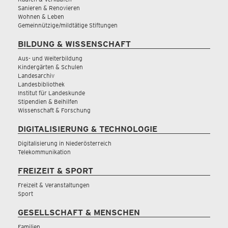
Sanieren & Renovieren
Wohnen & Leben
Gemeinnützige/mildtätige Stiftungen
BILDUNG & WISSENSCHAFT
Aus- und Weiterbildung
Kindergärten & Schulen
Landesarchiv
Landesbibliothek
Institut für Landeskunde
Stipendien & Beihilfen
Wissenschaft & Forschung
DIGITALISIERUNG & TECHNOLOGIE
Digitalisierung in Niederösterreich
Telekommunikation
FREIZEIT & SPORT
Freizeit & Veranstaltungen
Sport
GESELLSCHAFT & MENSCHEN
Familien