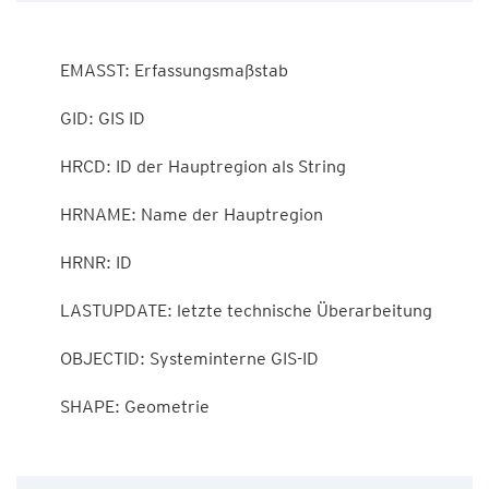
        EMASST: Erfassungsmaßstab

        GID: GIS ID

        HRCD: ID der Hauptregion als String

        HRNAME: Name der Hauptregion

        HRNR: ID

        LASTUPDATE: letzte technische Überarbeitung

        OBJECTID: Systeminterne GIS-ID

        SHAPE: Geometrie
