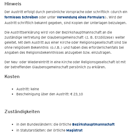
Hinweis
Der Austritt erfolgt durch persönliche Vorsprache oder schriftlich (durch ein
formloses Schreiben
oder unter
Verwendung eines Formulars
). Wird der
Austritt schriftlich bekannt gegeben, sind Kopien der Unterlagen beizulegen.
Die Austrittserklärung wird von der Bezirkshauptmannschaft an die
zuständige Vertretung der Glaubensgemeinschaft (z. B. Erzdiözese) weiter
geleitet. Mit dem Austritt aus einer Kirche oder Religionsgesellschaft sind Sie
ohne religiösem Bekenntnis (o.r.B.) und haben dies erforderlichenfalls bei
Angaben des Religionsbekenntnisses anzugeben bzw. einzutragen.
Der Neu- oder Wiedereintritt in eine Kirche oder Religionsgesellschaft ist mit
der betreffenden Glaubensgemeinschaft persönlich zu erklären.
Kosten
Austritt: keine
Bescheinigung über den Austritt: € 23,10
Zuständigkeiten
in den Bundesländern: die örtliche
Bezirkshauptmannschaft
in Statutarstädten: der örtliche
Magistrat