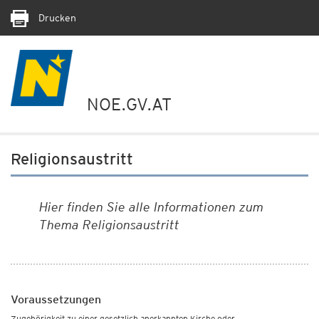
Drucken
NOE.GV.AT
Religionsaustritt
Hier finden Sie alle Informationen zum
Thema Religionsaustritt
Voraussetzungen
Zugehörigkeit zu einer gesetzlich anerkannten Kirche oder