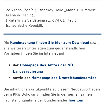
Ice Arena Třebíč (Eishockey-Halle „Mann + Hummel“-
Arena in Trebic),
1 Kateřiny z Valdštejna st., 674 01 Třebíč ,
Tschechische Republik
Die
Kundmachung finden Sie hier zum Download
sowie
alle weiteren Unterlagen zum gegenständlichen
Vorhaben finden Sie im Internet auf
der
Homepage des Amtes der NÖ
Landesregierung
sowie der
Homepage des Umweltbundesamtes
Die inhaltlichen Kritikpunkte zu diesem Neubauvorhaben
beim KKW Dukovany finden Sie in der gemeinsamen
Fachstellungnahme der Bundesländer
hier zum