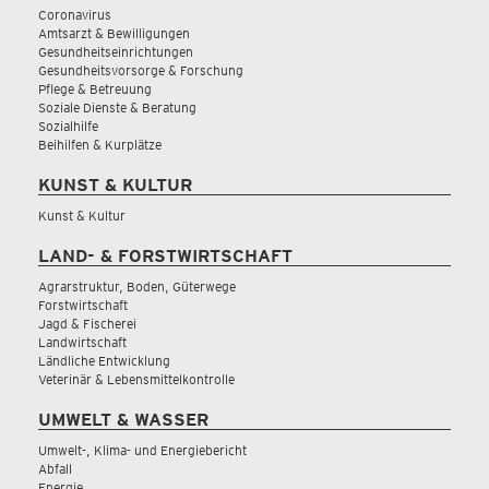
Coronavirus
Amtsarzt & Bewilligungen
Gesundheitseinrichtungen
Gesundheitsvorsorge & Forschung
Pflege & Betreuung
Soziale Dienste & Beratung
Sozialhilfe
Beihilfen & Kurplätze
KUNST & KULTUR
Kunst & Kultur
LAND- & FORSTWIRTSCHAFT
Agrarstruktur, Boden, Güterwege
Forstwirtschaft
Jagd & Fischerei
Landwirtschaft
Ländliche Entwicklung
Veterinär & Lebensmittelkontrolle
UMWELT & WASSER
Umwelt-, Klima- und Energiebericht
Abfall
Energie