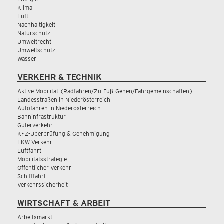
Klima
Luft
Nachhaltigkeit
Naturschutz
Umweltrecht
Umweltschutz
Wasser
VERKEHR & TECHNIK
Aktive Mobilität (Radfahren/Zu-Fuß-Gehen/Fahrgemeinschaften)
Landesstraßen in Niederösterreich
Autofahren in Niederösterreich
Bahninfrastruktur
Güterverkehr
KFZ-Überprüfung & Genehmigung
LKW Verkehr
Luftfahrt
Mobilitätsstrategie
Öffentlicher Verkehr
Schifffahrt
Verkehrssicherheit
WIRTSCHAFT & ARBEIT
Arbeitsmarkt