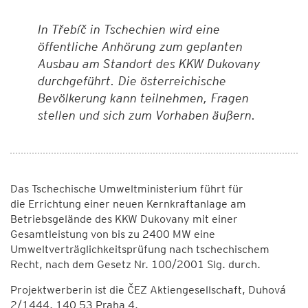
In Třebíč in Tschechien wird eine
öffentliche Anhörung zum geplanten
Ausbau am Standort des KKW Dukovany
durchgeführt. Die österreichische
Bevölkerung kann teilnehmen, Fragen
stellen und sich zum Vorhaben äußern.
Das Tschechische Umweltministerium führt für
die Errichtung einer neuen Kernkraftanlage am
Betriebsgelände des KKW Dukovany mit einer
Gesamtleistung von bis zu 2400 MW eine
Umweltverträglichkeitsprüfung nach tschechischem
Recht, nach dem Gesetz Nr. 100/2001 Slg. durch.
Projektwerberin ist die ČEZ Aktiengesellschaft, Duhová
2/1444, 140 53 Praha 4.