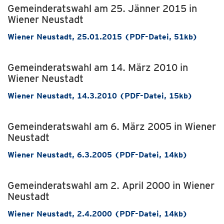
Gemeinderatswahl am 25. Jänner 2015 in
Wiener Neustadt
Wiener Neustadt, 25.01.2015 (PDF-Datei, 51kb)
Gemeinderatswahl am 14. März 2010 in
Wiener Neustadt
Wiener Neustadt, 14.3.2010 (PDF-Datei, 15kb)
Gemeinderatswahl am 6. März 2005 in Wiener
Neustadt
Wiener Neustadt, 6.3.2005 (PDF-Datei, 14kb)
Gemeinderatswahl am 2. April 2000 in Wiener
Neustadt
Wiener Neustadt, 2.4.2000 (PDF-Datei, 14kb)