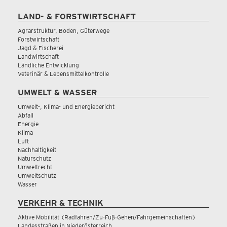
LAND- & FORSTWIRTSCHAFT
Agrarstruktur, Boden, Güterwege
Forstwirtschaft
Jagd & Fischerei
Landwirtschaft
Ländliche Entwicklung
Veterinär & Lebensmittelkontrolle
UMWELT & WASSER
Umwelt-, Klima- und Energiebericht
Abfall
Energie
Klima
Luft
Nachhaltigkeit
Naturschutz
Umweltrecht
Umweltschutz
Wasser
VERKEHR & TECHNIK
Aktive Mobilität (Radfahren/Zu-Fuß-Gehen/Fahrgemeinschaften)
Landesstraßen in Niederösterreich