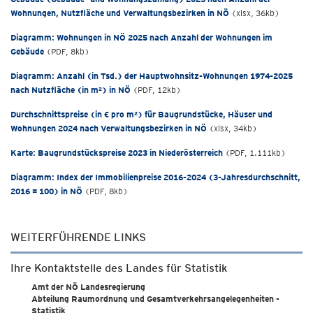
Wohnungen, Nutzfläche und Verwaltungsbezirken in NÖ
(xlsx, 36kb)
Diagramm: Wohnungen in NÖ 2025 nach Anzahl der Wohnungen im
Gebäude
(PDF, 8kb)
Diagramm: Anzahl (in Tsd.) der Hauptwohnsitz-Wohnungen 1974-2025
nach Nutzfläche (in m²) in NÖ
(PDF, 12kb)
Durchschnittspreise (in € pro m²) für Baugrundstücke, Häuser und
Wohnungen 2024 nach Verwaltungsbezirken in NÖ
(xlsx, 34kb)
Karte: Baugrundstückspreise 2023 in Niederösterreich
(PDF, 1.111kb)
Diagramm: Index der Immobilienpreise 2016-2024 (3-Jahresdurchschnitt,
2016 = 100) in NÖ
(PDF, 8kb)
WEITERFÜHRENDE LINKS
Ihre Kontaktstelle des Landes für Statistik
Amt der NÖ Landesregierung
Abteilung Raumordnung und Gesamtverkehrsangelegenheiten -
Statistik