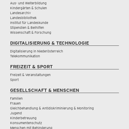
Aus- und Weiterbildung
Kindergärten & Schulen
Landesarchiv
Landesbibliothek
Institut für Landeskunde
Stipendien & Beihilfen
Wissenschaft & Forschung
DIGITALISIERUNG & TECHNOLOGIE
Digitalisierung in Niederösterreich
Telekommunikation
FREIZEIT & SPORT
Freizeit & Veranstaltungen
Sport
GESELLSCHAFT & MENSCHEN
Familien
Frauen
Gleichbehandlung & Antidiskriminierung & Monitoring
Jugend
Kinderbetreuung
Konsumentenschutz
Menschen mit Behinderung