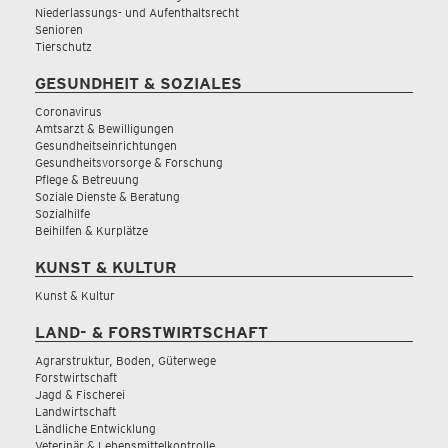
Niederlassungs- und Aufenthaltsrecht
Senioren
Tierschutz
GESUNDHEIT & SOZIALES
Coronavirus
Amtsarzt & Bewilligungen
Gesundheitseinrichtungen
Gesundheitsvorsorge & Forschung
Pflege & Betreuung
Soziale Dienste & Beratung
Sozialhilfe
Beihilfen & Kurplätze
KUNST & KULTUR
Kunst & Kultur
LAND- & FORSTWIRTSCHAFT
Agrarstruktur, Boden, Güterwege
Forstwirtschaft
Jagd & Fischerei
Landwirtschaft
Ländliche Entwicklung
Veterinär & Lebensmittelkontrolle