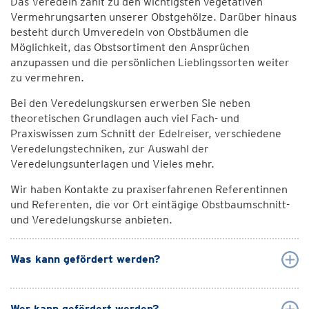
Das Veredeln zählt zu den wichtigsten vegetativen
Vermehrungsarten unserer Obstgehölze. Darüber hinaus
besteht durch Umveredeln von Obstbäumen die
Möglichkeit, das Obstsortiment den Ansprüchen
anzupassen und die persönlichen Lieblingssorten weiter
zu vermehren.
Bei den Veredelungskursen erwerben Sie neben
theoretischen Grundlagen auch viel Fach- und
Praxiswissen zum Schnitt der Edelreiser, verschiedene
Veredelungstechniken, zur Auswahl der
Veredelungsunterlagen und Vieles mehr.
Wir haben Kontakte zu praxiserfahrenen Referentinnen
und Referenten, die vor Ort eintägige Obstbaumschnitt-
und Veredelungskurse anbieten.
Was kann gefördert werden?
Wer kann gefördert werden?