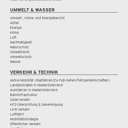
UMWELT & WASSER
Umwelt-, Klima- und Energiebericht
Abfall
Energie
Klima
Luft
Nachhaltigkeit
Naturschutz
Umweltrecht
Umweltschutz
Wasser
VERKEHR & TECHNIK
Aktive Mobilität (Radfahren/Zu-Fuß-Gehen/Fahrgemeinschaften)
Landesstraßen in Niederösterreich
Autofahren in Niederösterreich
Bahninfrastruktur
Güterverkehr
KFZ-Überprüfung & Genehmigung
LKW Verkehr
Luftfahrt
Mobilitätsstrategie
Öffentlicher Verkehr