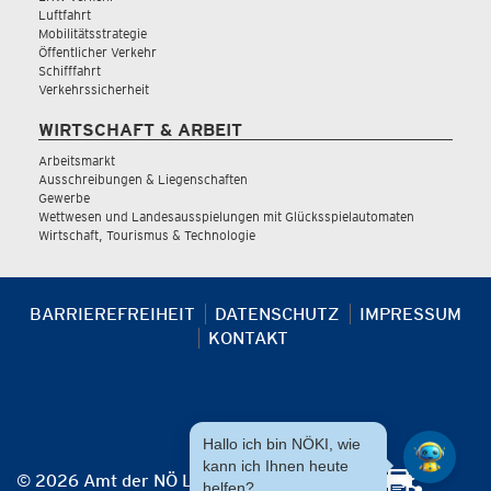
Luftfahrt
Mobilitätsstrategie
Öffentlicher Verkehr
Schifffahrt
Verkehrssicherheit
WIRTSCHAFT & ARBEIT
Arbeitsmarkt
Ausschreibungen & Liegenschaften
Gewerbe
Wettwesen und Landesausspielungen mit Glücksspielautomaten
Wirtschaft, Tourismus & Technologie
BARRIEREFREIHEIT
DATENSCHUTZ
IMPRESSUM
KONTAKT
Hallo ich bin NÖKI, wie
kann ich Ihnen heute
© 2026 Amt der NÖ Landesregierung
helfen?