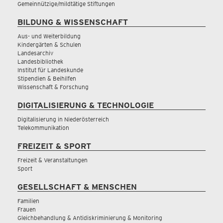
Gemeinnützige/mildtätige Stiftungen
BILDUNG & WISSENSCHAFT
Aus- und Weiterbildung
Kindergärten & Schulen
Landesarchiv
Landesbibliothek
Institut für Landeskunde
Stipendien & Beihilfen
Wissenschaft & Forschung
DIGITALISIERUNG & TECHNOLOGIE
Digitalisierung in Niederösterreich
Telekommunikation
FREIZEIT & SPORT
Freizeit & Veranstaltungen
Sport
GESELLSCHAFT & MENSCHEN
Familien
Frauen
Gleichbehandlung & Antidiskriminierung & Monitoring