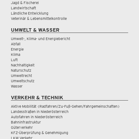
Jagd & Fischerei
Landwirtschaft
Ländliche Entwicklung
Veterinär & Lebensmittelkontrolle
UMWELT & WASSER
Umwelt-, Klima- und Energiebericht
Abfall
Energie
Klima
Luft
Nachhaltigkeit
Naturschutz
Umweltrecht
Umweltschutz
Wasser
VERKEHR & TECHNIK
Aktive Mobilität (Radfahren/Zu-Fuß-Gehen/Fahrgemeinschaften)
Landesstraßen in Niederösterreich
Autofahren in Niederösterreich
Bahninfrastruktur
Güterverkehr
KFZ-Überprüfung & Genehmigung
LKW Verkehr