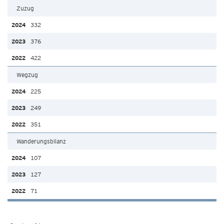
Zuzug
332
376
422
Wegzug
225
249
351
Wanderungsbilanz
107
127
71