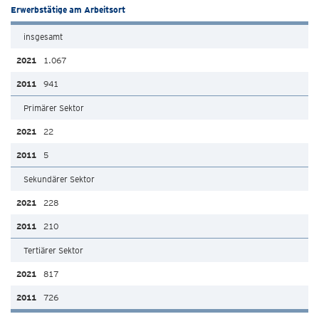
Erwerbstätige am Arbeitsort
insgesamt
1.067
941
Primärer Sektor
22
5
Sekundärer Sektor
228
210
Tertiärer Sektor
817
726