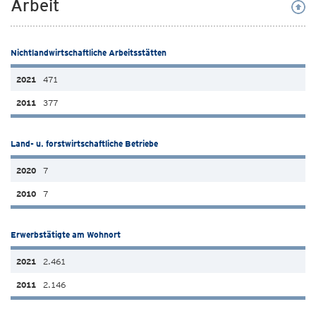
Arbeit
Nichtlandwirtschaftliche Arbeitsstätten
471
377
Land- u. forstwirtschaftliche Betriebe
7
7
Erwerbstätigte am Wohnort
2.461
2.146