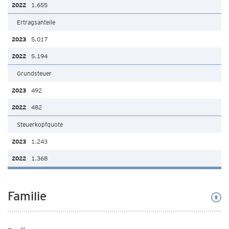
1.655
Ertragsanteile
5.017
5.194
Grundsteuer
492
482
Steuerkopfquote
1.243
1.368
Familie