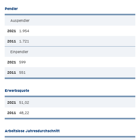
Pendler
Auspendler
1.954
1.721
Einpendler
599
551
Erwerbsquote
51,02
48,22
Arbeitslose Jahresdurchschnitt