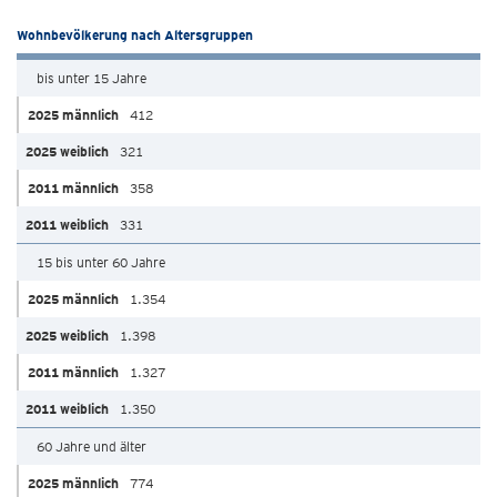
Wohnbevölkerung nach Altersgruppen
bis unter 15 Jahre
412
321
358
331
15 bis unter 60 Jahre
1.354
1.398
1.327
1.350
60 Jahre und älter
774