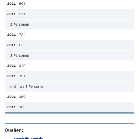
691
571
2 Personen
724
625
3 Personen
340
351
mehr als 3 Personen
389
369
Quellen:
Statistik Austria