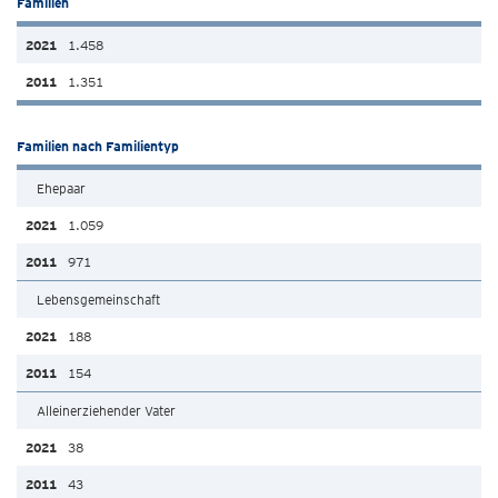
Familien
1.458
1.351
Familien nach Familientyp
Ehepaar
1.059
971
Lebensgemeinschaft
188
154
Alleinerziehender Vater
38
43