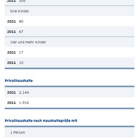
305
Drei Kinder
80
67
Vier und mehr Kinder
17
10
Privathaushalte
2.144
1.916
Privathaushalte nach Haushaltsgröße mit
1 Person