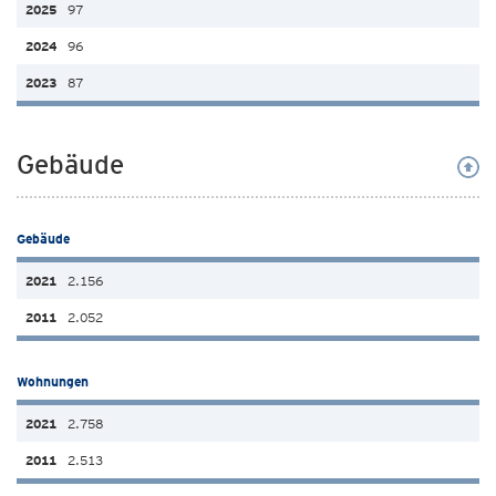
97
96
87
Gebäude
Gebäude
2.156
2.052
Wohnungen
2.758
2.513