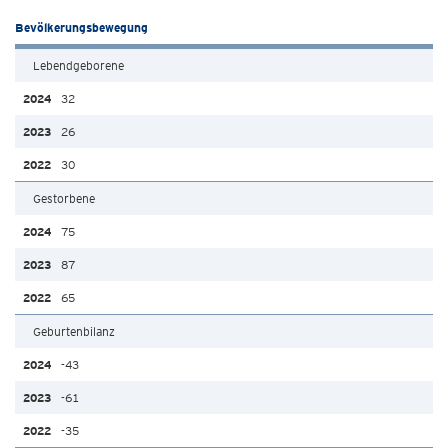
Bevölkerungsbewegung
Lebendgeborene
32
26
30
Gestorbene
75
87
65
Geburtenbilanz
-43
-61
-35