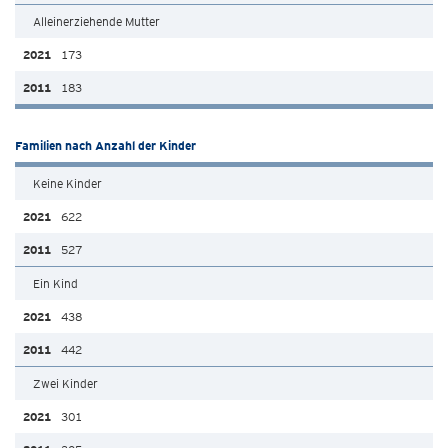
Alleinerziehende Mutter
173
183
Familien nach Anzahl der Kinder
Keine Kinder
622
527
Ein Kind
438
442
Zwei Kinder
301