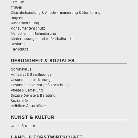
Familien
Frauen
Gleichbehandlung & Antidiskriminierung & Monitoring
Jugend
Kinderbetreuung
Konsumentenschutz
Menschen mit Behinderung
Niederlassungs- und Aufenthaltsrecht
Senioren
Tierschutz
GESUNDHEIT & SOZIALES
Coronavirus
Amtsarzt & Bewilligungen
Gesundheitseinrichtungen
Gesundheitsvorsorge & Forschung
Pflege & Betreuung
Soziale Dienste & Beratung
Sozialhilfe
Beihilfen & Kurplätze
KUNST & KULTUR
Kunst & Kultur
LAND- & FORSTWIRTSCHAFT