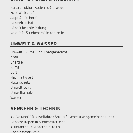
Agrarstruktur, Boden, Güterwege
Forstwirtschaft
Jagd & Fischerei
Landwirtschaft
Ländliche Entwicklung
Veterinär & Lebensmittelkontrolle
UMWELT & WASSER
Umwelt-, Klima- und Energiebericht
Abfall
Energie
Klima
Luft
Nachhaltigkeit
Naturschutz
Umweltrecht
Umweltschutz
Wasser
VERKEHR & TECHNIK
Aktive Mobilität (Radfahren/Zu-Fuß-Gehen/Fahrgemeinschaften)
Landesstraßen in Niederösterreich
Autofahren in Niederösterreich
Bahninfrastruktur