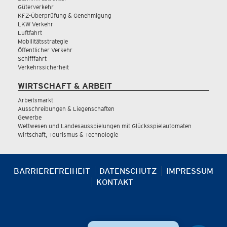
Güterverkehr
KFZ-Überprüfung & Genehmigung
LKW Verkehr
Luftfahrt
Mobilitätsstrategie
Öffentlicher Verkehr
Schifffahrt
Verkehrssicherheit
WIRTSCHAFT & ARBEIT
Arbeitsmarkt
Ausschreibungen & Liegenschaften
Gewerbe
Wettwesen und Landesausspielungen mit Glücksspielautomaten
Wirtschaft, Tourismus & Technologie
BARRIEREFREIHEIT
DATENSCHUTZ
IMPRESSUM
KONTAKT