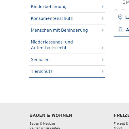
E-M
Kinderbetreuung
L
Konsumentenschutz
A
Menschen mit Behinderung
Niederlassungs- und
Aufenthaltsrecht
Senioren
Tierschutz
BAUEN & WOHNEN
FREIZ
Bauen & Neubau
Freizeit 
Kaufen & Verkaufen
Sport