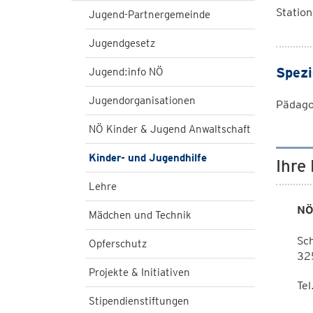
Station
Jugend-Partnergemeinde
Jugendgesetz
Spezi
Jugend:info NÖ
Jugendorganisationen
Pädago
NÖ Kinder & Jugend Anwaltschaft
Kinder- und Jugendhilfe
Ihre
Lehre
NÖ
Mädchen und Technik
Sc
Opferschutz
325
Projekte & Initiativen
Tel
Stipendienstiftungen