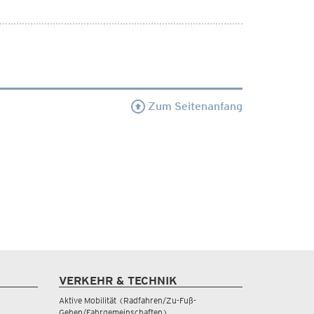
Zum Seitenanfang
VERKEHR & TECHNIK
Aktive Mobilität (Radfahren/Zu-Fuß-
Gehen/Fahrgemeinschaften)