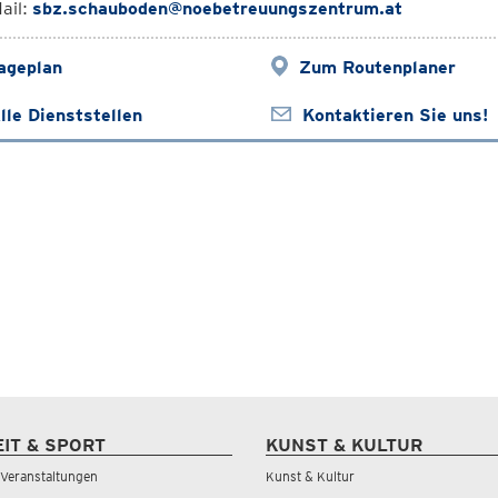
ail:
sbz.schauboden@noebetreuungszentrum.at
ageplan
Zum Routenplaner
lle Dienststellen
Kontaktieren Sie uns!
EIT & SPORT
KUNST & KULTUR
& Veranstaltungen
Kunst & Kultur