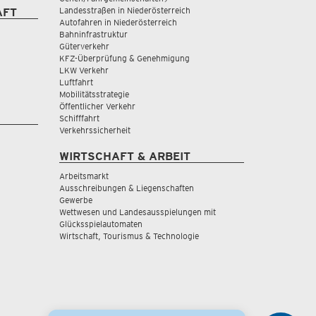
Landesstraßen in Niederösterreich
AFT
Autofahren in Niederösterreich
Bahninfrastruktur
Güterverkehr
KFZ-Überprüfung & Genehmigung
LKW Verkehr
Luftfahrt
Mobilitätsstrategie
Öffentlicher Verkehr
Schifffahrt
Verkehrssicherheit
WIRTSCHAFT & ARBEIT
Arbeitsmarkt
Ausschreibungen & Liegenschaften
Gewerbe
Wettwesen und Landesausspielungen mit
Glücksspielautomaten
Wirtschaft, Tourismus & Technologie