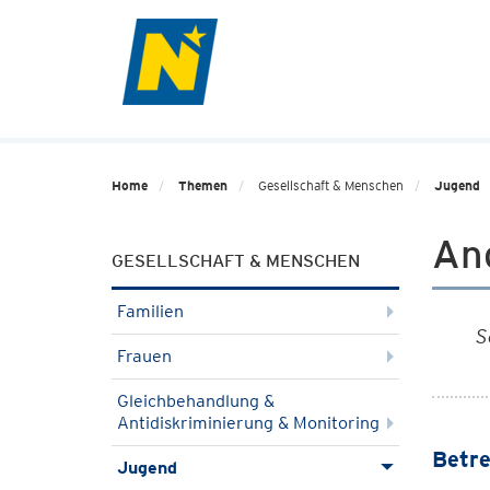
Home
Themen
Gesellschaft & Menschen
Jugend
An
GESELLSCHAFT & MENSCHEN
Familien
S
Frauen
Gleichbehandlung &
Antidiskriminierung & Monitoring
Betr
Jugend