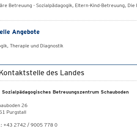
äre Betreuung - Sozialpädagogik, Eltern-Kind-Betreuung, Die
elle Angebote
gik, Therapie und Diagnostik
 Kontaktstelle des Landes
 Sozialpädagogisches Betreuungszentrum Schauboden
hauboden 26
1 Purgstall
.: +43 2742 / 9005 778 0