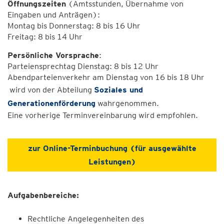
Öffnungszeiten
(Amtsstunden, Übernahme von
Eingaben und Anträgen):
Montag bis Donnerstag: 8 bis 16 Uhr
Freitag: 8 bis 14 Uhr
Persönliche Vorsprache
:
Parteiensprechtag Dienstag: 8 bis 12 Uhr
Abendparteienverkehr am Dienstag von 16 bis 18 Uhr
wird von der Abteilung
Soziales und
Generationenförderung
wahrgenommen.
Eine vorherige Terminvereinbarung wird empfohlen.
zur Online-Terminbuchung (für ausgewählte
Leistungen)
Aufgabenbereiche:
Rechtliche Angelegenheiten des