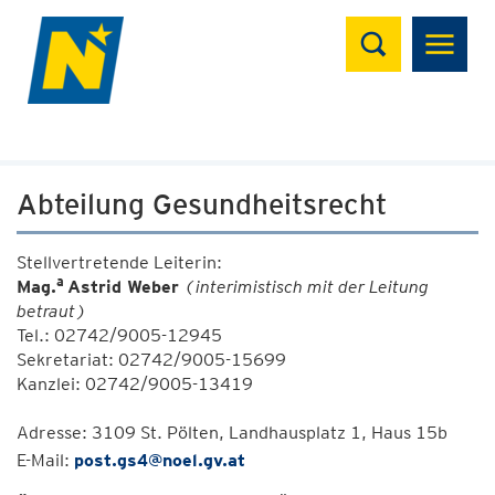
Suchen
Abteilung Gesundheitsrecht
Stellvertretende Leiterin:
a
Mag.
Astrid Weber
(interimistisch mit der Leitung
betraut)
Tel.: 02742/9005-12945
Sekretariat: 02742/9005-15699
Kanzlei: 02742/9005-13419
Adresse: 3109 St. Pölten, Landhausplatz 1, Haus 15b
E-Mail:
post.gs4@noel.gv.at