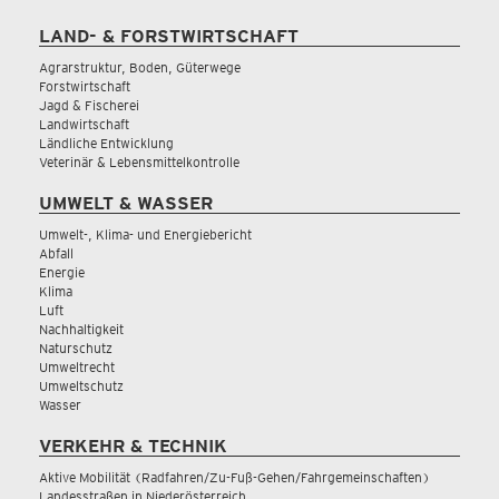
LAND- & FORSTWIRTSCHAFT
Agrarstruktur, Boden, Güterwege
Forstwirtschaft
Jagd & Fischerei
Landwirtschaft
Ländliche Entwicklung
Veterinär & Lebensmittelkontrolle
UMWELT & WASSER
Umwelt-, Klima- und Energiebericht
Abfall
Energie
Klima
Luft
Nachhaltigkeit
Naturschutz
Umweltrecht
Umweltschutz
Wasser
VERKEHR & TECHNIK
Aktive Mobilität (Radfahren/Zu-Fuß-Gehen/Fahrgemeinschaften)
Landesstraßen in Niederösterreich