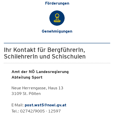
Förderungen
Genehmigungen
Ihr Kontakt für BergführerIn,
SchilehrerIn und Schischulen
Amt der NÖ Landesregierung
Abteilung Sport
Neue Herrengasse, Haus 13
3109 St. Pölten
E-Mail:
post.wst5@noel.gv.at
Tel.: 02742/9005 - 12597