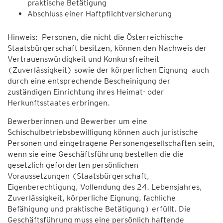
praktische Betätigung
Abschluss einer Haftpflichtversicherung
Hinweis: Personen, die nicht die Österreichische
Staatsbürgerschaft besitzen, können den Nachweis der
Vertrauenswürdigkeit und Konkursfreiheit
(Zuverlässigkeit) sowie der körperlichen Eignung auch
durch eine entsprechende Bescheinigung der
zuständigen Einrichtung ihres Heimat- oder
Herkunftsstaates erbringen.
Bewerberinnen und Bewerber um eine
Schischulbetriebsbewilligung können auch juristische
Personen und eingetragene Personengesellschaften sein,
wenn sie eine Geschäftsführung bestellen die die
gesetzlich geforderten persönlichen
Voraussetzungen (Staatsbürgerschaft,
Eigenberechtigung, Vollendung des 24. Lebensjahres,
Zuverlässigkeit, körperliche Eignung, fachliche
Befähigung und praktische Betätigung) erfüllt. Die
Geschäftsführung muss eine persönlich haftende