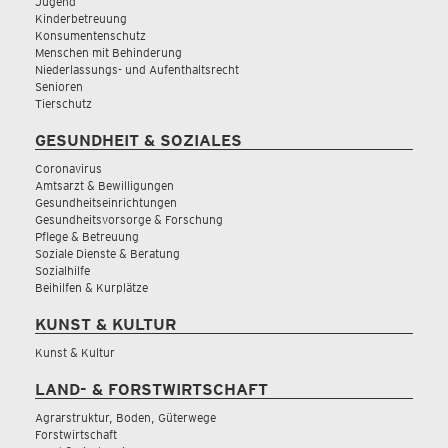
Jugend
Kinderbetreuung
Konsumentenschutz
Menschen mit Behinderung
Niederlassungs- und Aufenthaltsrecht
Senioren
Tierschutz
GESUNDHEIT & SOZIALES
Coronavirus
Amtsarzt & Bewilligungen
Gesundheitseinrichtungen
Gesundheitsvorsorge & Forschung
Pflege & Betreuung
Soziale Dienste & Beratung
Sozialhilfe
Beihilfen & Kurplätze
KUNST & KULTUR
Kunst & Kultur
LAND- & FORSTWIRTSCHAFT
Agrarstruktur, Boden, Güterwege
Forstwirtschaft