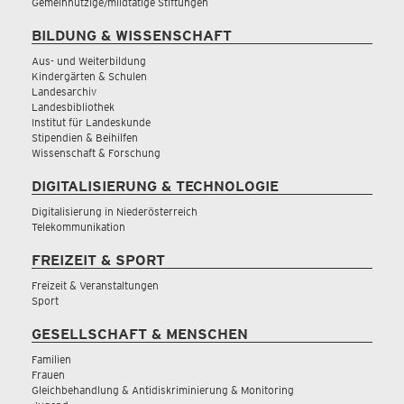
Gemeinnützige/mildtätige Stiftungen
BILDUNG & WISSENSCHAFT
Aus- und Weiterbildung
Kindergärten & Schulen
Landesarchiv
Landesbibliothek
Institut für Landeskunde
Stipendien & Beihilfen
Wissenschaft & Forschung
DIGITALISIERUNG & TECHNOLOGIE
Digitalisierung in Niederösterreich
Telekommunikation
FREIZEIT & SPORT
Freizeit & Veranstaltungen
Sport
GESELLSCHAFT & MENSCHEN
Familien
Frauen
Gleichbehandlung & Antidiskriminierung & Monitoring