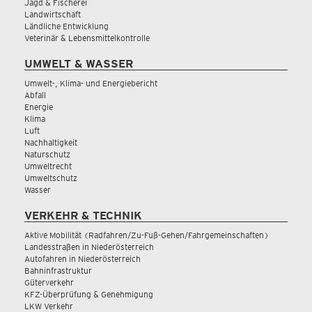
Jagd & Fischerei
Landwirtschaft
Ländliche Entwicklung
Veterinär & Lebensmittelkontrolle
UMWELT & WASSER
Umwelt-, Klima- und Energiebericht
Abfall
Energie
Klima
Luft
Nachhaltigkeit
Naturschutz
Umweltrecht
Umweltschutz
Wasser
VERKEHR & TECHNIK
Aktive Mobilität (Radfahren/Zu-Fuß-Gehen/Fahrgemeinschaften)
Landesstraßen in Niederösterreich
Autofahren in Niederösterreich
Bahninfrastruktur
Güterverkehr
KFZ-Überprüfung & Genehmigung
LKW Verkehr