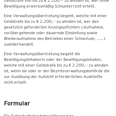
Geldstrafe von bis zu € 2.200,-- zu ahnden ist, wer ohne
Bewilligung erwerbsmäßig Schiunterricht erteilt.
Eine Verwaltungsübertretung begeht, welche mit einer
Geldstrafe bis zu € 2.200,-- zu ahnden ist, wer den
gesetzlich geforderten Anzeigepflichten (Aufnahme,
vorübergehende oder dauernde Einstellung sowie
Wiederaufnahme des Betriebes einer Schischule, .....)
zuwiderhandelt.
Eine Verwaltungsübertretung begeht die
Bewilligungsinhaberin oder der Bewilligungsinhaber,
welche mit einer Geldstrafe bis zu € 2.200,-- zu ahnden
ist, wenn sie oder er der Bezirksverwaltungsbehörde die
zur Ausübung der Aufsicht erforderlichen Auskünfte
nicht erteilt.
Formular
Für Schischulbetriebsbewilligung bzw.