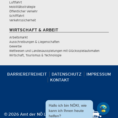
Luftfahrt
Mobilitätsstrategie
Öffentlicher Verkehr
Schifffahrt
Verkehrssicherheit
WIRTSCHAFT & ARBEIT
Arbeitsmarkt
Ausschreibungen & Liegenschaften
Gewerbe
Wettwesen und Landesausspielungen mit Glücksspielautomaten
Wirtschaft, Tourismus & Technologie
BARRIEREFREIHEIT
DATENSCHUTZ
IMPRESSUM
KONTAKT
Hallo ich bin NÖKI, wie
kann ich Ihnen heute
© 2026 Amt der NÖ Landesregierung
helfen?