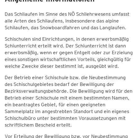
Das Schilaufen im Sinne des NÖ Schilehrwesens umfasst
alle Arten des Schilaufens, insbesondere das alpine
Schilaufen, das Snowboardfahren und das Langlaufen.
Schischulen sind Einrichtungen, in denen erwerbsmäßig
Schiunterricht erteilt wird. Der Schiunterricht ist dann
erwerbsmäßig, wenn er gegen Entgelt oder zur Erzielung
eines sonstigen wirtschaftlichen Vorteils, gleichgültig für
welche Zwecke dieser bestimmt ist, ausgeübt wird.
Der Betrieb einer Schischule bzw. die Neubestimmung
des Schischulgebietes bedarf der Bewilligung der
Bezirksverwaltungsbehörde. Die Bewilligung wird für den
Betrieb einer Schischule mit einem bestimmten Namen,
ein beantragtes Gebiet, für einen geeigneten
Sammelplatz im angestrebten Standort und ein eigenes
Schischulbüro unter bestimmten Voraussetzungen mit
schriftlichem Bescheid erteilt.
Vor Erteilung der Bewilligung bzw. vor Neubestimmung