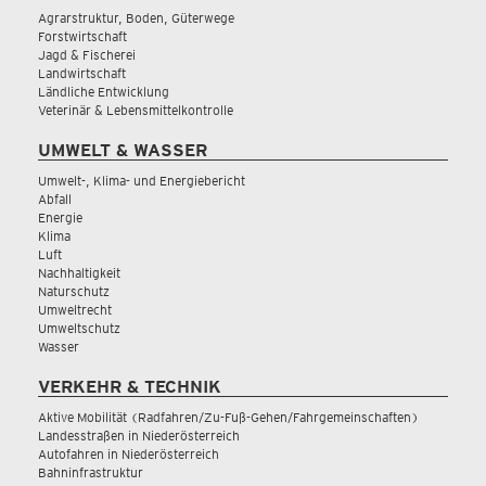
Agrarstruktur, Boden, Güterwege
Forstwirtschaft
Jagd & Fischerei
Landwirtschaft
Ländliche Entwicklung
Veterinär & Lebensmittelkontrolle
UMWELT & WASSER
Umwelt-, Klima- und Energiebericht
Abfall
Energie
Klima
Luft
Nachhaltigkeit
Naturschutz
Umweltrecht
Umweltschutz
Wasser
VERKEHR & TECHNIK
Aktive Mobilität (Radfahren/Zu-Fuß-Gehen/Fahrgemeinschaften)
Landesstraßen in Niederösterreich
Autofahren in Niederösterreich
Bahninfrastruktur