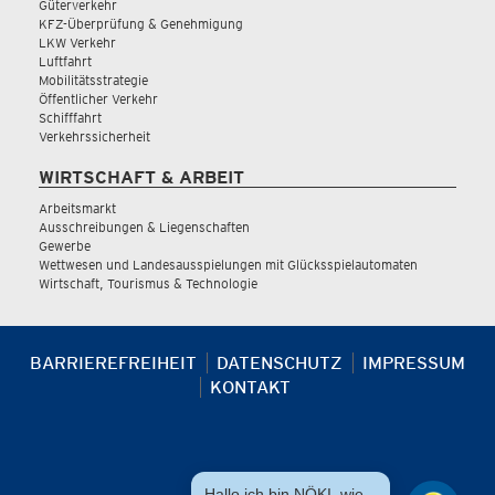
Güterverkehr
KFZ-Überprüfung & Genehmigung
LKW Verkehr
Luftfahrt
Mobilitätsstrategie
Öffentlicher Verkehr
Schifffahrt
Verkehrssicherheit
WIRTSCHAFT & ARBEIT
Arbeitsmarkt
Ausschreibungen & Liegenschaften
Gewerbe
Wettwesen und Landesausspielungen mit Glücksspielautomaten
Wirtschaft, Tourismus & Technologie
BARRIEREFREIHEIT
DATENSCHUTZ
IMPRESSUM
KONTAKT
Hallo ich bin NÖKI, wie