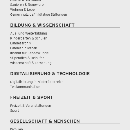
Sanieren & Renovieren
Wohnen & Leben
Gemeinnützige/mildtätige Stiftungen
BILDUNG & WISSENSCHAFT
Aus- und Weiterbildung
Kindergärten & Schulen
Landesarchiv
Landesbibliothek
Institut für Landeskunde
Stipendien & Beihilfen
Wissenschaft & Forschung
DIGITALISIERUNG & TECHNOLOGIE
Digitalisierung in Niederösterreich
Telekommunikation
FREIZEIT & SPORT
Freizeit & Veranstaltungen
Sport
GESELLSCHAFT & MENSCHEN
Familien