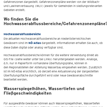
Gefahrenzonen dargestellt. Gefahrenzonenpläne werden von der Wildbach-
und Lawinenverbauung (WLV) jeweils für Gemeinden in siedlungsrelevanten
Gebieten erstellt.
Wo finden Sie die
Hochwasserabflussbereiche/Gefahrenzonenpläne
Hochwasserabflussbereiche
Die aktuellen Hochwasserabflussbereiche an niederösterreichischen
Gewässern sind im
NÖ-Atlas
dargestellt. Informationen erhalten Sie auch, ob
diese Daten digital oder analog verfügbar sind.
Hochwasserabflussbereiche können für die weitere Verwendung direkt als
GIS-File (siehe weiter unter bei Links) heruntergeladen werden. Analoge,
d.h. nur in Papierform vorhandene Überflutungspläne, können in
den Regionalstellen der Abteilung Wasserbau eingesehen werden. Zusätzlich
ist im NÖ-Atlas ersichtlich, ob derzeit eine Aktualisierung der dargestellten
Überflutungsfläche durchgeführt wird oder neue Gewässerabschnitte
bearbeitet werden.
Wasserspiegelhöhen, Wassertiefen und
Fließgeschwindigkeiten
Für ausgewählte Gewässer können auch Wasserspiegelhöhen, Wassertiefen