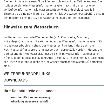
Die Verhältnisse an einem Fluss können sich im Lauf der Zeit verändern. Die
Abflussbereiche im Wasserinformationssystem NÖ sind daher nur eine
vorläufige Information. Die Wasserrechtsbehörde entscheidet jeweils im
Einzelfall, ob eine Bewilligung erforderlich ist. Die Wasserrechtsbehörde ist in
den meisten Fällen die Bezirkshauptmannschaft oder der Magistrat.
Hinweise zum Wasserbuch
Im Wasserbuch sind alle Wasserrechte (z.B. Kraftwerke, Brunnen,
Kläranlagen) enthalten. Sie können über das Wasserinformationssystem NÖ
in das Wasserbuch einsehen. Das Wasserrecht verlangt, dass auch die
Hochwasserabflussbereiche im Wasserbuch dargestellt werden müssen. Die
Darstellung der Hochwasserabflussbereiche im Wasserinformationssystem
NÖ erfüllt somit diese gesetzliche Anforderung. Bitte beachten Sie, dass nicht
alle Hochwasserabflussbereiche im Wasserinformationssystem NÖ enthalten
sind.
WEITERFÜHRENDE LINKS
DOWNLOADS
Ihre Kontaktstelle des Landes
Amt der NÖ Landesregierung
Abteilung Wasserwirtschaft