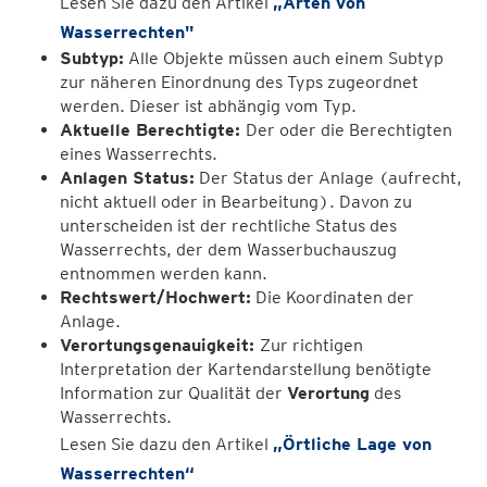
Lesen Sie dazu den Artikel
„Arten von
Wasserrechten"
Subtyp:
Alle Objekte müssen auch einem Subtyp
zur näheren Einordnung des Typs zugeordnet
werden. Dieser ist abhängig vom Typ.
Aktuelle Berechtigte:
Der oder die Berechtigten
eines Wasserrechts.
Anlagen Status:
Der Status der Anlage (aufrecht,
nicht aktuell oder in Bearbeitung). Davon zu
unterscheiden ist der rechtliche Status des
Wasserrechts, der dem Wasserbuchauszug
entnommen werden kann.
Rechtswert/Hochwert:
Die Koordinaten der
Anlage.
Verortungsgenauigkeit:
Zur richtigen
Interpretation der Kartendarstellung benötigte
Information zur Qualität der
Verortung
des
Wasserrechts.
Lesen Sie dazu den Artikel
„Örtliche Lage von
Wasserrechten“