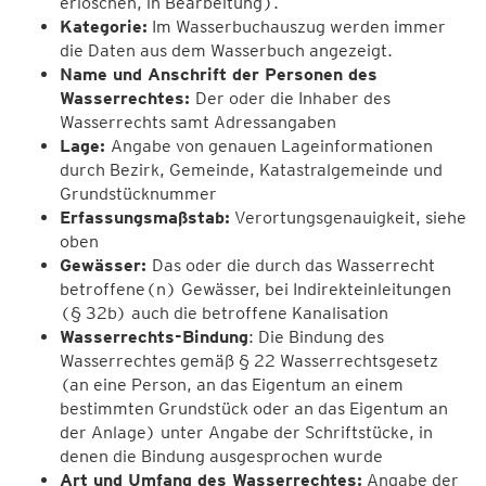
erloschen, in Bearbeitung).
Kategorie:
Im Wasserbuchauszug werden immer
die Daten aus dem Wasserbuch angezeigt.
Name und Anschrift der Personen des
Wasserrechtes:
Der oder die Inhaber des
Wasserrechts samt Adressangaben
Lage:
Angabe von genauen Lageinformationen
durch Bezirk, Gemeinde, Katastralgemeinde und
Grundstücknummer
Erfassungsmaßstab:
Verortungsgenauigkeit, siehe
oben
Gewässer:
Das oder die durch das Wasserrecht
betroffene(n) Gewässer, bei Indirekteinleitungen
(§ 32b) auch die betroffene Kanalisation
Wasserrechts-Bindung
: Die Bindung des
Wasserrechtes gemäß § 22 Wasserrechtsgesetz
(an eine Person, an das Eigentum an einem
bestimmten Grundstück oder an das Eigentum an
der Anlage) unter Angabe der Schriftstücke, in
denen die Bindung ausgesprochen wurde
Art und Umfang des Wasserrechtes:
Angabe der