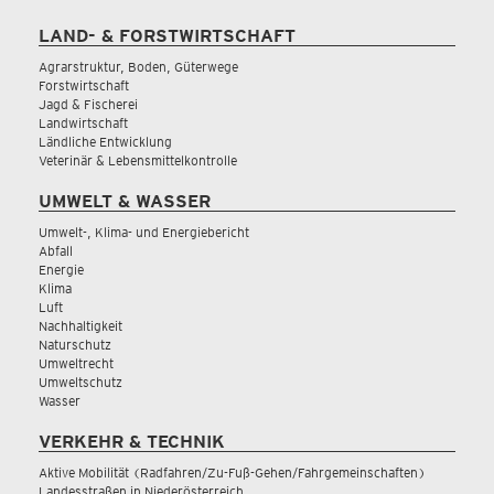
LAND- & FORSTWIRTSCHAFT
Agrarstruktur, Boden, Güterwege
Forstwirtschaft
Jagd & Fischerei
Landwirtschaft
Ländliche Entwicklung
Veterinär & Lebensmittelkontrolle
UMWELT & WASSER
Umwelt-, Klima- und Energiebericht
Abfall
Energie
Klima
Luft
Nachhaltigkeit
Naturschutz
Umweltrecht
Umweltschutz
Wasser
VERKEHR & TECHNIK
Aktive Mobilität (Radfahren/Zu-Fuß-Gehen/Fahrgemeinschaften)
Landesstraßen in Niederösterreich