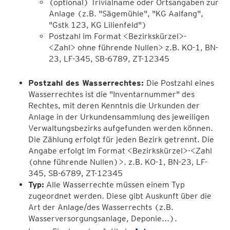
(optional) Trivialname oder Ortsangaben zur
Anlage (z.B. "Sägemühle", "KG Aalfang",
"Gstk 123, KG Lilienfeld")
Postzahl im Format <Bezirkskürzel>-
<Zahl> ohne führende Nullen> z.B. KO-1, BN-
23, LF-345, SB-6789, ZT-12345
Postzahl des Wasserrechtes:
Die Postzahl eines
Wasserrechtes ist die "Inventarnummer" des
Rechtes, mit deren Kenntnis die Urkunden der
Anlage in der Urkundensammlung des jeweiligen
Verwaltungsbezirks aufgefunden werden können.
Die Zählung erfolgt für jeden Bezirk getrennt. Die
Angabe erfolgt im Format <Bezirkskürzel>-<Zahl
(ohne führende Nullen)>. z.B. KO-1, BN-23, LF-
345, SB-6789, ZT-12345
Typ:
Alle Wasserrechte müssen einem Typ
zugeordnet werden. Diese gibt Auskunft über die
Art der Anlage/des Wasserrechts (z.B.
Wasserversorgungsanlage, Deponie...).