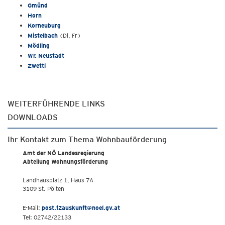
Gmünd
Horn
Korneuburg
Mistelbach
(Di, Fr)
Mödling
Wr. Neustadt
Zwettl
WEITERFÜHRENDE LINKS
DOWNLOADS
Ihr Kontakt zum Thema Wohnbauförderung
Amt der NÖ Landesregierung
Abteilung Wohnungsförderung
Landhausplatz 1, Haus 7A
3109 St. Pölten
E-Mail:
post.f2auskunft@noel.gv.at
Tel: 02742/22133