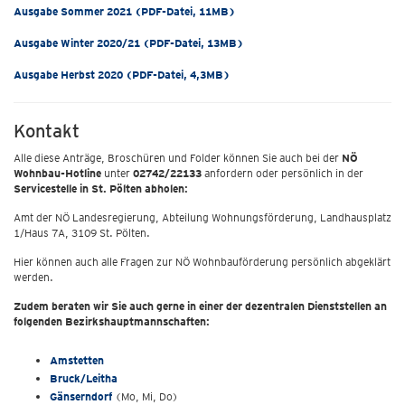
Ausgabe Sommer 2021 (PDF-Datei, 11MB)
Ausgabe Winter 2020/21 (PDF-Datei, 13MB)
Ausgabe Herbst 2020 (PDF-Datei, 4,3MB)
Kontakt
Alle diese Anträge, Broschüren und Folder können Sie auch bei der
NÖ
Wohnbau-Hotline
unter
02742/22133
anfordern oder persönlich in der
Servicestelle in St. Pölten abholen:
Amt der NÖ Landesregierung, Abteilung Wohnungsförderung, Landhausplatz
1/Haus 7A, 3109 St. Pölten.
Hier können auch alle Fragen zur NÖ Wohnbauförderung persönlich abgeklärt
werden.
Zudem beraten wir Sie auch gerne in einer der dezentralen Dienststellen an
folgenden Bezirkshauptmannschaften:
Amstetten
Bruck/Leitha
Gänserndorf
(Mo, Mi, Do)