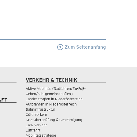
Zum Seitenanfang
VERKEHR & TECHNIK
Aktive Mobilität (Radfahren/Zu-Fuß-
Gehen/Fahrgemeinschaften)
Landesstraßen in Niederösterreich
AFT
Autofahren in Niederösterreich
Bahninfrastruktur
Güterverkehr
KFZ-Überprüfung & Genehmigung
LKW Verkehr
Luftfahrt
Mobilitätsstrategie