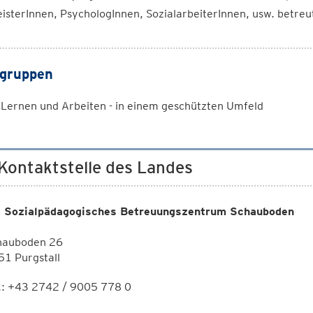
sterInnen, PsychologInnen, SozialarbeiterInnen, usw. betreu
gruppen
 Lernen und Arbeiten - in einem geschützten Umfeld
 Kontaktstelle des Landes
 Sozialpädagogisches Betreuungszentrum Schauboden
hauboden 26
1 Purgstall
.: +43 2742 / 9005 778 0