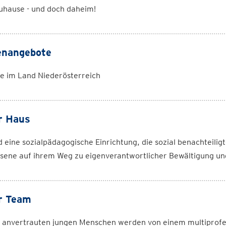
uhause - und doch daheim!
enangebote
e im Land Niederösterreich
r Haus
d eine sozialpädagogische Einrichtung, die sozial benachteili
ene auf ihrem Weg zu eigenverantwortlicher Bewältigung und
r Team
s anvertrauten jungen Menschen werden von einem multiprofe