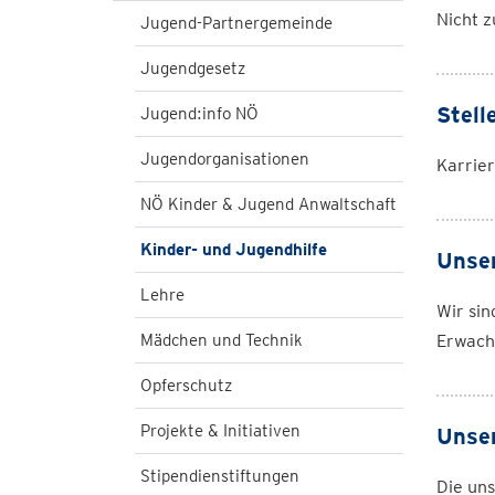
Nicht z
Jugend-Partnergemeinde
Jugendgesetz
Stell
Jugend:info NÖ
Jugendorganisationen
Karrier
NÖ Kinder & Jugend Anwaltschaft
Kinder- und Jugendhilfe
Unse
Lehre
Wir sin
Mädchen und Technik
Erwachs
Opferschutz
Projekte & Initiativen
Unse
Stipendienstiftungen
Die un