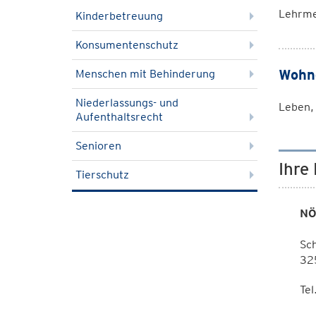
Lehrmei
Kinderbetreuung
Konsumentenschutz
Wohn
Menschen mit Behinderung
Niederlassungs- und
Leben,
Aufenthaltsrecht
Senioren
Ihre
Tierschutz
NÖ
Sc
325
Tel