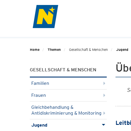
Home
Themen
Gesellschaft & Menschen
Jugend
Üb
GESELLSCHAFT & MENSCHEN
Familien
S
Frauen
Gleichbehandlung &
Antidiskriminierung & Monitoring
Leitb
Jugend