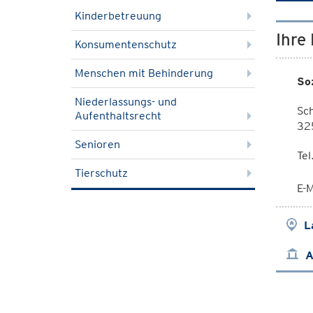
Kinderbetreuung
Ihre
Konsumentenschutz
Menschen mit Behinderung
So
Niederlassungs- und
Sc
Aufenthaltsrecht
325
Senioren
Tel
Tierschutz
E-M
L
A