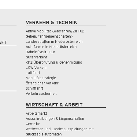
VERKEHR & TECHNIK
Aktive Mobilität (Radfahren/Zu-Fuß-
Gehen/Fahrgemeinschaften)
Landesstraßen in Niederösterreich
AFT
Autofahren in Niederösterreich
Bahninfrastruktur
Güterverkehr
KFZ-Überprüfung & Genehmigung
LKW Verkehr
Luftfahrt
Mobilitätsstrategie
Öffentlicher Verkehr
Schifffahrt
Verkehrssicherheit
WIRTSCHAFT & ARBEIT
Arbeitsmarkt
Ausschreibungen & Liegenschaften
Gewerbe
Wettwesen und Landesausspielungen mit
Glücksspielautomaten