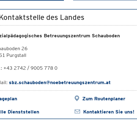
 Kontaktstelle des Landes
zialpädagogisches Betreuungszentrum Schauboden
hauboden 26
1 Purgstall
.:
+43 2742 / 9005 778 0
ail:
sbz.schauboden@noebetreuungszentrum.at
ageplan
Zum Routenplaner
lle Dienststellen
Kontaktieren Sie uns!