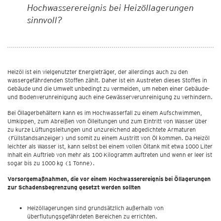
Hochwasserereignis bei Heizöllagerungen
sinnvoll?
Heizöl ist ein vielgenutzter Energieträger, der allerdings auch zu den
wassergefährdenden Stoffen zählt. Daher ist ein Austreten dieses Stoffes in
Gebäude und die Umwelt unbedingt zu vermeiden, um neben einer Gebäude-
und Bodenverunreinigung auch eine Gewässerverunreinigung zu verhindern.
Bei Öllagerbehältern kann es im Hochwasserfall zu einem Aufschwimmen,
Umkippen, zum Abreißen von Ölleitungen und zum Eintritt von Wasser über
zu kurze Lüftungsleitungen und unzureichend abgedichtete Armaturen
(Füllstandsanzeiger) und somit zu einem Austritt von Öl kommen. Da Heizöl
leichter als Wasser ist, kann selbst bei einem vollen Öltank mit etwa 1000 Liter
Inhalt ein Auftrieb von mehr als 100 Kilogramm auftreten und wenn er leer ist
sogar bis zu 1000 kg (1 Tonne).
Vorsorgemaßnahmen, die vor einem Hochwasserereignis bei Öllagerungen
zur Schadensbegrenzung gesetzt werden sollten
Heizöllagerungen sind grundsätzlich außerhalb von
überflutungsgefährdeten Bereichen zu errichten.