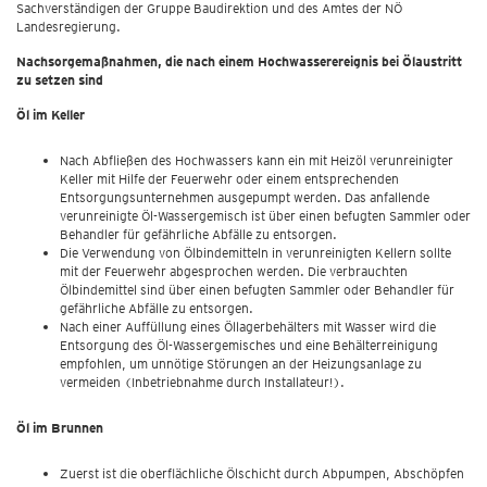
Sachverständigen der Gruppe Baudirektion und des Amtes der NÖ
Landesregierung.
Nachsorgemaßnahmen, die nach einem Hochwasserereignis bei Ölaustritt
zu setzen sind
Öl im Keller
Nach Abfließen des Hochwassers kann ein mit Heizöl verunreinigter
Keller mit Hilfe der Feuerwehr oder einem entsprechenden
Entsorgungsunternehmen ausgepumpt werden. Das anfallende
verunreinigte Öl-Wassergemisch ist über einen befugten Sammler oder
Behandler für gefährliche Abfälle zu entsorgen.
Die Verwendung von Ölbindemitteln in verunreinigten Kellern sollte
mit der Feuerwehr abgesprochen werden. Die verbrauchten
Ölbindemittel sind über einen befugten Sammler oder Behandler für
gefährliche Abfälle zu entsorgen.
Nach einer Auffüllung eines Öllagerbehälters mit Wasser wird die
Entsorgung des Öl-Wassergemisches und eine Behälterreinigung
empfohlen, um unnötige Störungen an der Heizungsanlage zu
vermeiden (Inbetriebnahme durch Installateur!).
Öl im Brunnen
Zuerst ist die oberflächliche Ölschicht durch Abpumpen, Abschöpfen