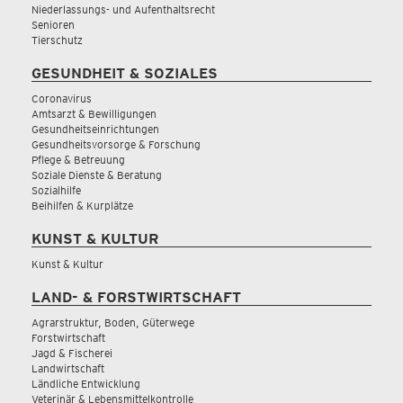
Niederlassungs- und Aufenthaltsrecht
Senioren
Tierschutz
GESUNDHEIT & SOZIALES
Coronavirus
Amtsarzt & Bewilligungen
Gesundheitseinrichtungen
Gesundheitsvorsorge & Forschung
Pflege & Betreuung
Soziale Dienste & Beratung
Sozialhilfe
Beihilfen & Kurplätze
KUNST & KULTUR
Kunst & Kultur
LAND- & FORSTWIRTSCHAFT
Agrarstruktur, Boden, Güterwege
Forstwirtschaft
Jagd & Fischerei
Landwirtschaft
Ländliche Entwicklung
Veterinär & Lebensmittelkontrolle