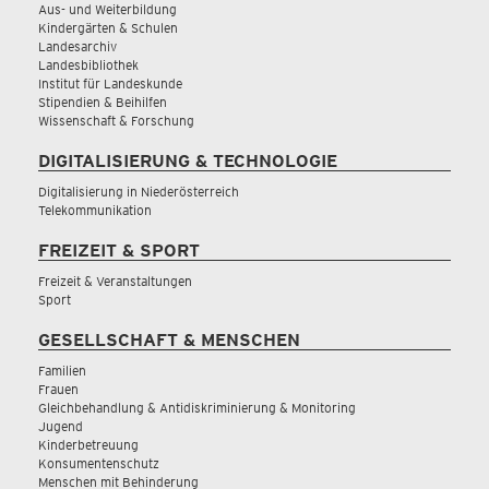
Aus- und Weiterbildung
Kindergärten & Schulen
Landesarchiv
Landesbibliothek
Institut für Landeskunde
Stipendien & Beihilfen
Wissenschaft & Forschung
DIGITALISIERUNG & TECHNOLOGIE
Digitalisierung in Niederösterreich
Telekommunikation
FREIZEIT & SPORT
Freizeit & Veranstaltungen
Sport
GESELLSCHAFT & MENSCHEN
Familien
Frauen
Gleichbehandlung & Antidiskriminierung & Monitoring
Jugend
Kinderbetreuung
Konsumentenschutz
Menschen mit Behinderung