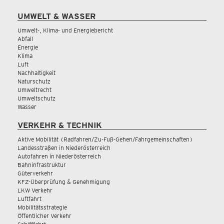
UMWELT & WASSER
Umwelt-, Klima- und Energiebericht
Abfall
Energie
Klima
Luft
Nachhaltigkeit
Naturschutz
Umweltrecht
Umweltschutz
Wasser
VERKEHR & TECHNIK
Aktive Mobilität (Radfahren/Zu-Fuß-Gehen/Fahrgemeinschaften)
Landesstraßen in Niederösterreich
Autofahren in Niederösterreich
Bahninfrastruktur
Güterverkehr
KFZ-Überprüfung & Genehmigung
LKW Verkehr
Luftfahrt
Mobilitätsstrategie
Öffentlicher Verkehr