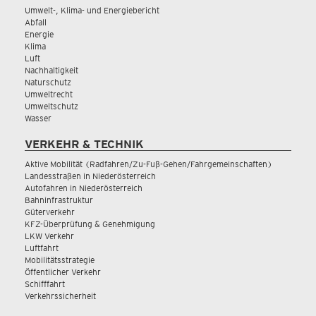
Umwelt-, Klima- und Energiebericht
Abfall
Energie
Klima
Luft
Nachhaltigkeit
Naturschutz
Umweltrecht
Umweltschutz
Wasser
VERKEHR & TECHNIK
Aktive Mobilität (Radfahren/Zu-Fuß-Gehen/Fahrgemeinschaften)
Landesstraßen in Niederösterreich
Autofahren in Niederösterreich
Bahninfrastruktur
Güterverkehr
KFZ-Überprüfung & Genehmigung
LKW Verkehr
Luftfahrt
Mobilitätsstrategie
Öffentlicher Verkehr
Schifffahrt
Verkehrssicherheit