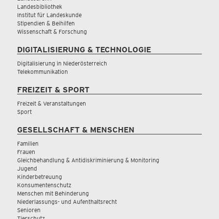
Landesbibliothek
Institut für Landeskunde
Stipendien & Beihilfen
Wissenschaft & Forschung
DIGITALISIERUNG & TECHNOLOGIE
Digitalisierung in Niederösterreich
Telekommunikation
FREIZEIT & SPORT
Freizeit & Veranstaltungen
Sport
GESELLSCHAFT & MENSCHEN
Familien
Frauen
Gleichbehandlung & Antidiskriminierung & Monitoring
Jugend
Kinderbetreuung
Konsumentenschutz
Menschen mit Behinderung
Niederlassungs- und Aufenthaltsrecht
Senioren
Tierschutz