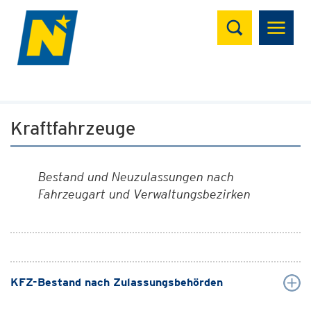
Suchen
Kraftfahrzeuge
Bestand und Neuzulassungen nach
Fahrzeugart und Verwaltungsbezirken
KFZ-Bestand nach Zulassungsbehörden