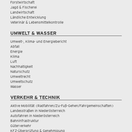
Forstwirtschaft
Jagd & Fischerei
Landwirtschaft
Ländliche Entwicklung
Veterinär & Lebensmittelkontrolle
UMWELT & WASSER
Umwelt-, Klima- und Energiebericht
Abfall
Energie
Klima
Luft
Nachhaltigkeit
Naturschutz
Umweltrecht
Umweltschutz
Wasser
VERKEHR & TECHNIK
Aktive Mobilität (Radfahren/Zu-Fuß-Gehen/Fahrgemeinschaften)
Landesstraßen in Niederösterreich
Autofahren in Niederösterreich
Bahninfrastruktur
Güterverkehr
KFZ-Überprüfung & Genehmigung