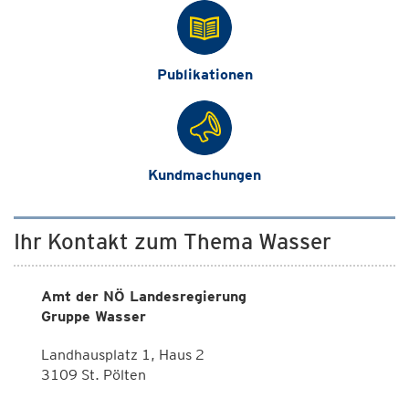
Publikationen
Kundmachungen
Ihr Kontakt zum Thema Wasser
Amt der NÖ Landesregierung
Gruppe Wasser
Landhausplatz 1, Haus 2
3109 St. Pölten